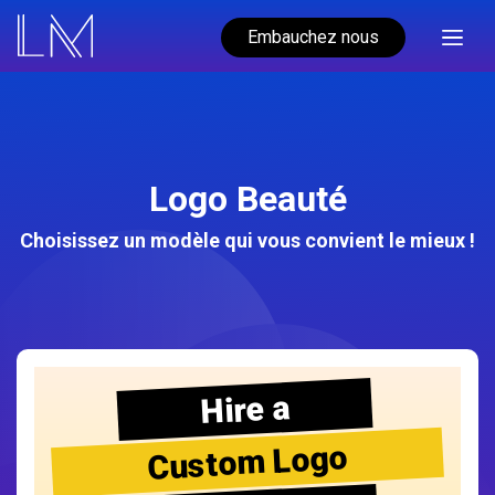
Embauchez nous
Logo Beauté
Choisissez un modèle qui vous convient le mieux !
Hire a
Custom Logo