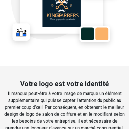
Votre logo est votre identité
Il manque peut-être à votre image de marque un élément
supplémentaire qui puisse capter l’attention du public au
premier coup d’œil. Par conséquent, en obtenant le meilleur
design de logo de salon de coiffure et en le modifiant selon
les besoins de votre entreprise, il est nécessaire de
prendre une longueur d’avance sur un marché concurrentiel.