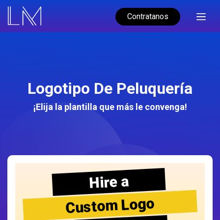
Contratanos
Logotipo De Peluquería
¡Elija la plantilla que más le convenga!
Hire a
Custom Logo