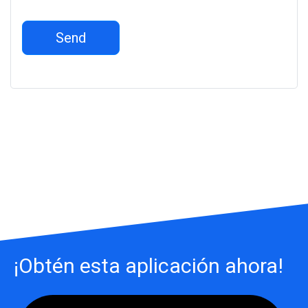
Send
¡Obtén esta aplicación ahora!