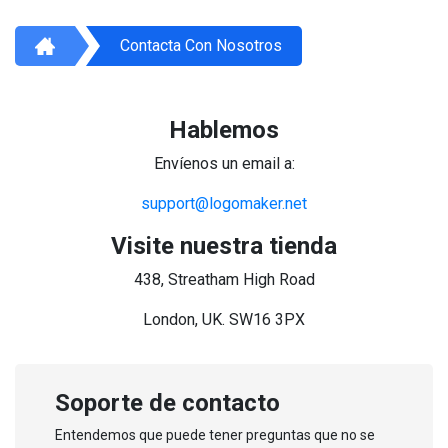
Contacta Con Nosotros
Hablemos
Envíenos un email a:
support@logomaker.net
Visite nuestra tienda
438, Streatham High Road
London, UK. SW16 3PX
Soporte de contacto
Entendemos que puede tener preguntas que no se