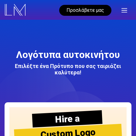
Προσλάβετε μας
Λογότυπα αυτοκινήτου
Επιλέξτε ένα Πρότυπο που σας ταιριάζει
καλύτερα!
Hire a
Custom Logo