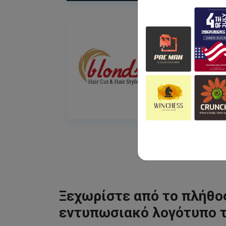
Ξεχωρίστε από το πλήθος
εντυπωσιακό λογότυπο 