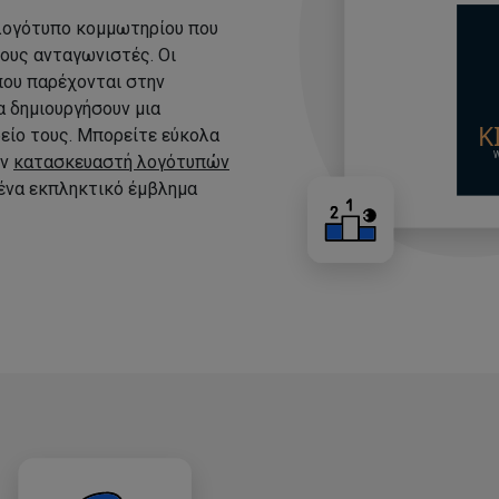
 λογότυπο κομμωτηρίου που
τους ανταγωνιστές. Οι
που παρέχονται στην
 δημιουργήσουν μια
είο τους. Μπορείτε εύκολα
ον
κατασκευαστή λογότυπών
 ένα εκπληκτικό έμβλημα