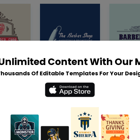
Unlimited Content With Our
Thousands Of Editable Templates For Your Desi