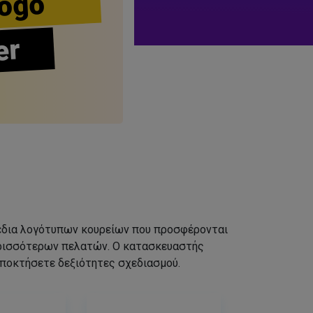
ogo
er
σχέδια λογότυπων κουρείων που προσφέρονται
ερισσότερων πελατών. Ο κατασκευαστής
αποκτήσετε δεξιότητες σχεδιασμού.