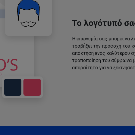
Το λογότυπό σα
Η επωνυμία σας μπορεί να λε
τραβήξει την προσοχή του κο
απόκτηση ενός καλύτερου σχ
τροποποίηση του σύμφωνα με
απαραίτητο για να ξεκινήσετ