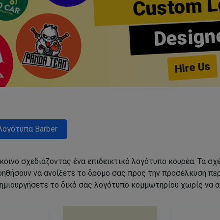
Custom L
Design
Hire Us
Λογότυπα Barber
 κοινό σχεδιάζοντας ένα επιδεικτικό λογότυπο κουρέα. Τα 
οηθήσουν να ανοίξετε το δρόμο σας προς την προσέλκυση π
ημιουργήσετε το δικό σας λογότυπο κομμωτηρίου χωρίς να 