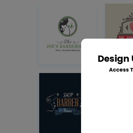
Design 
Access 