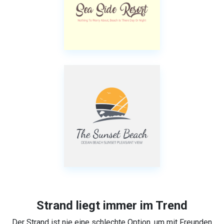
Strand liegt immer im Trend
Der Strand ist nie eine schlechte Option, um mit Freunden