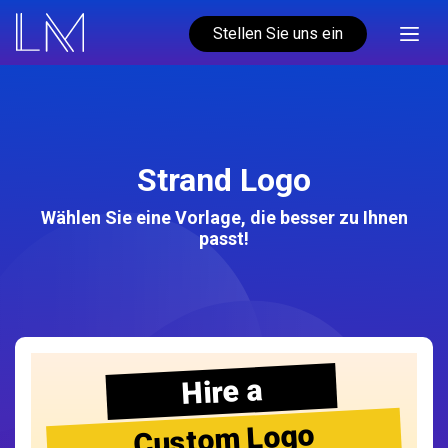
Stellen Sie uns ein
Strand Logo
Wählen Sie eine Vorlage, die besser zu Ihnen
passt!
Hire a
Custom Logo