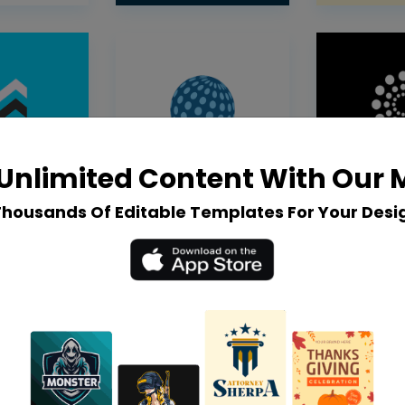
Unlimited Content With Our
Thousands Of Editable Templates For Your Desi