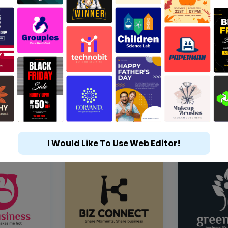
I Would Like To Use Web Editor!