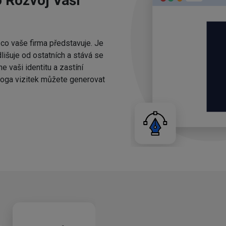
o Rozvoj Vaší
 co vaše firma představuje. Je
lišuje od ostatních a stává se
 vaši identitu a zastíní
 Loga vizitek můžete generovat