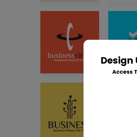
Design 
Access 