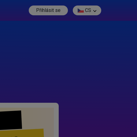
Přihlásit se
CS