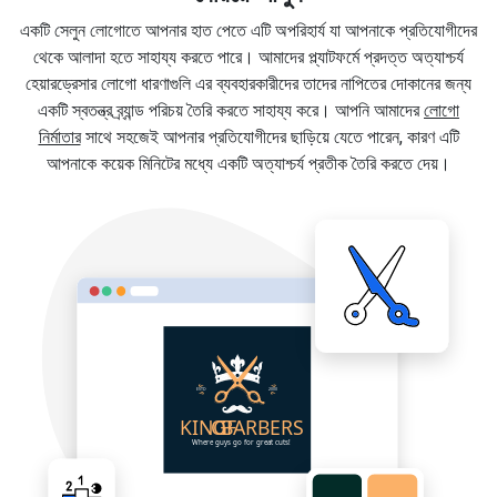
একটি সেলুন লোগোতে আপনার হাত পেতে এটি অপরিহার্য যা আপনাকে প্রতিযোগীদের
থেকে আলাদা হতে সাহায্য করতে পারে। আমাদের প্ল্যাটফর্মে প্রদত্ত অত্যাশ্চর্য
হেয়ারড্রেসার লোগো ধারণাগুলি এর ব্যবহারকারীদের তাদের নাপিতের দোকানের জন্য
একটি স্বতন্ত্র ব্র্যান্ড পরিচয় তৈরি করতে সাহায্য করে। আপনি আমাদের
লোগো
নির্মাতার
সাথে সহজেই আপনার প্রতিযোগীদের ছাড়িয়ে যেতে পারেন, কারণ এটি
আপনাকে কয়েক মিনিটের মধ্যে একটি অত্যাশ্চর্য প্রতীক তৈরি করতে দেয়।