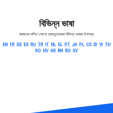
বিভিন্ন ভাষা
আমাদের নাপিত লোগো প্রস্তুতকারক বিভিন্ন ভাষায় উপলব্ধ:
EN
FR
DE
ES
RU
TR
IT
NL
EL
PT
JA
PL
CS
ID
VI
TH
KO
HU
AR
BN
RO
SV