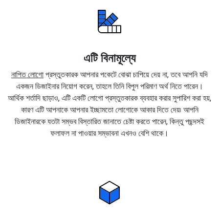
এটি বিনামূল্যে
নাপিত লোগো
প্রস্তুতকারক আপনার পকেটে বোঝা চাপিয়ে দেয় না, তবে আপনি যদি
একজন ডিজাইনার নিয়োগ করেন, তাহলে তিনি বিপুল পরিমাণ অর্থ নিতে পারেন।
আর্থিক শর্তাদি ছাড়াও, এটি একটি লোগো প্রস্তুতকারক ব্যবহার করার সুপারিশ করা হয়,
কারণ এটি আপনাকে আপনার ইচ্ছামতো লোগোকে আকার দিতে দেয়৷ আপনি
ডিজাইনারকে যতটা সম্ভব বিস্তারিত জানাতে চেষ্টা করতে পারেন, কিন্তু পছন্দসই
ফলাফল না পাওয়ার সম্ভাবনা এখনও বেশি থাকে।