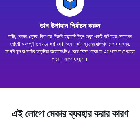
ডান উপাদান নির্বাচন করুন
কাঁচি, রেজার, ব্লেড, ক্লিপার, চিরুনি ইত্যাদি চিহ্ন ছাড়া একটি নাপিতের দোকানের
লোগো অসম্পূর্ণ বলে মনে করা হয়। তবে, একটি স্বতন্ত্র দৃষ্টিভঙ্গি দেওয়ার জন্য,
আপনি চুল বা দাড়ির আকৃতির আইকনগুলিও বেছে নিতে পারেন যা এর পক্ষে কথা বলতে
পারে। আপনার ব্র্যান্ড।
এই লোগো মেকার ব্যবহার করার কারণ