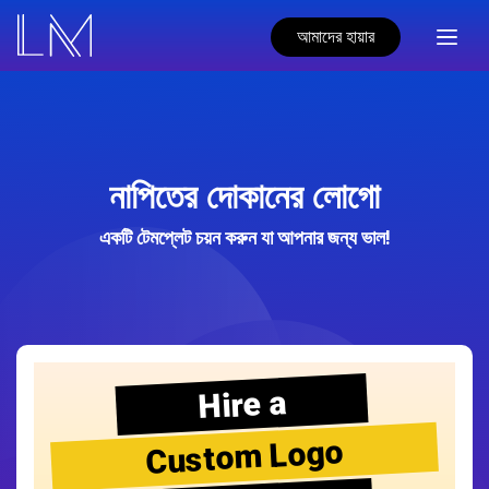
আমাদের হায়ার
নাপিতের দোকানের লোগো
একটি টেমপ্লেট চয়ন করুন যা আপনার জন্য ভাল!
Hire a
Custom Logo