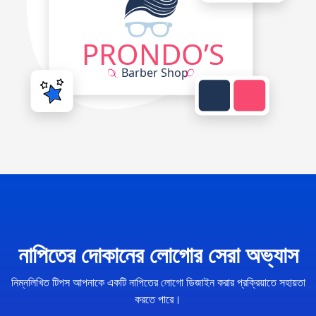
নাপিতের দোকানের লোগোর সেরা অভ্যাস
নিম্নলিখিত টিপস আপনাকে একটি নাপিতের লোগো ডিজাইন করার প্রক্রিয়াতে সহায়তা
করতে পারে।