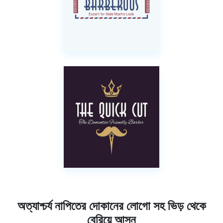
অত্যাশ্চর্য নাপিতের দোকানের লোগো সহ ভিড় থেকে
বেরিয়ে আসুন