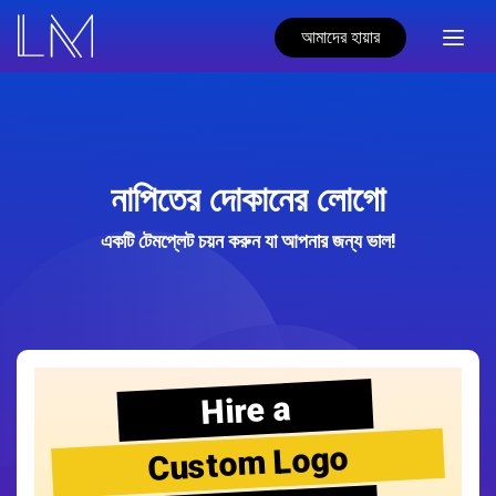
আমাদের হায়ার
নাপিতের দোকানের লোগো
একটি টেমপ্লেট চয়ন করুন যা আপনার জন্য ভাল!
Hire a
Custom Logo