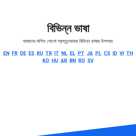
বিভিন্ন ভাষা
আমাদের নাপিত লোগো প্রস্তুতকারক বিভিন্ন ভাষায় উপলব্ধ:
EN
FR
DE
ES
RU
TR
IT
NL
EL
PT
JA
PL
CS
ID
VI
TH
KO
HU
AR
BN
RO
SV