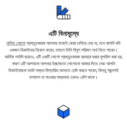
এটি বিনামূল্যে
নাপিত লোগো
প্রস্তুতকারক আপনার পকেটে বোঝা চাপিয়ে দেয় না, তবে আপনি যদি
একজন ডিজাইনার নিয়োগ করেন, তাহলে তিনি বিপুল পরিমাণ অর্থ নিতে পারেন।
আর্থিক শর্তাদি ছাড়াও, এটি একটি লোগো প্রস্তুতকারক ব্যবহার করার সুপারিশ করা হয়,
কারণ এটি আপনাকে আপনার ইচ্ছামতো লোগোকে আকার দিতে দেয়৷ আপনি
ডিজাইনারকে যতটা সম্ভব বিস্তারিত জানাতে চেষ্টা করতে পারেন, কিন্তু পছন্দসই
ফলাফল না পাওয়ার সম্ভাবনা এখনও বেশি থাকে।