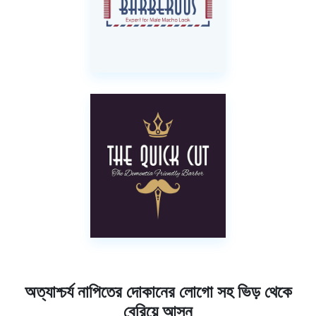
অত্যাশ্চর্য নাপিতের দোকানের লোগো সহ ভিড় থেকে
বেরিয়ে আসুন