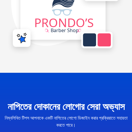
নাপিতের দোকানের লোগোর সেরা অভ্যাস
নিম্নলিখিত টিপস আপনাকে একটি নাপিতের লোগো ডিজাইন করার প্রক্রিয়াতে সহায়তা
করতে পারে।