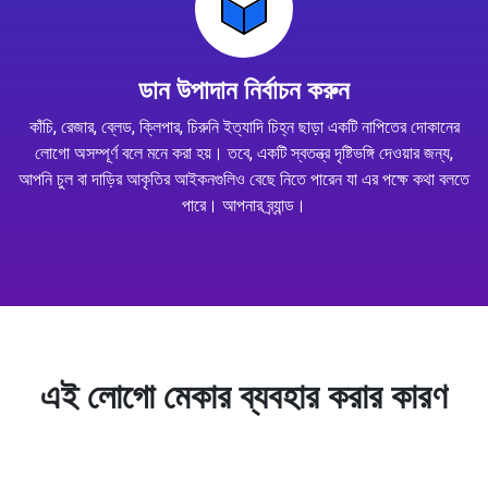
ডান উপাদান নির্বাচন করুন
কাঁচি, রেজার, ব্লেড, ক্লিপার, চিরুনি ইত্যাদি চিহ্ন ছাড়া একটি নাপিতের দোকানের
লোগো অসম্পূর্ণ বলে মনে করা হয়। তবে, একটি স্বতন্ত্র দৃষ্টিভঙ্গি দেওয়ার জন্য,
আপনি চুল বা দাড়ির আকৃতির আইকনগুলিও বেছে নিতে পারেন যা এর পক্ষে কথা বলতে
পারে। আপনার ব্র্যান্ড।
এই লোগো মেকার ব্যবহার করার কারণ