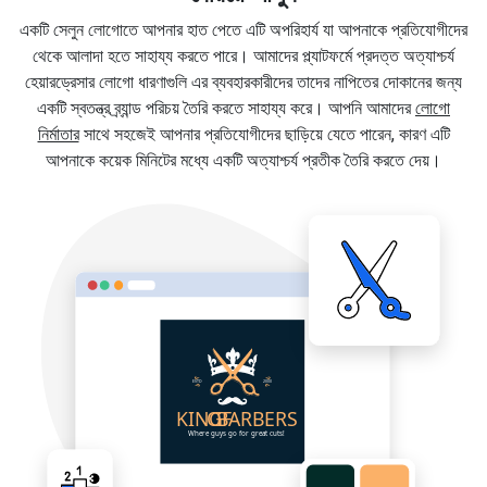
একটি সেলুন লোগোতে আপনার হাত পেতে এটি অপরিহার্য যা আপনাকে প্রতিযোগীদের
থেকে আলাদা হতে সাহায্য করতে পারে। আমাদের প্ল্যাটফর্মে প্রদত্ত অত্যাশ্চর্য
হেয়ারড্রেসার লোগো ধারণাগুলি এর ব্যবহারকারীদের তাদের নাপিতের দোকানের জন্য
একটি স্বতন্ত্র ব্র্যান্ড পরিচয় তৈরি করতে সাহায্য করে। আপনি আমাদের
লোগো
নির্মাতার
সাথে সহজেই আপনার প্রতিযোগীদের ছাড়িয়ে যেতে পারেন, কারণ এটি
আপনাকে কয়েক মিনিটের মধ্যে একটি অত্যাশ্চর্য প্রতীক তৈরি করতে দেয়।