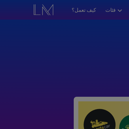
فئات
كيف تعمل؟