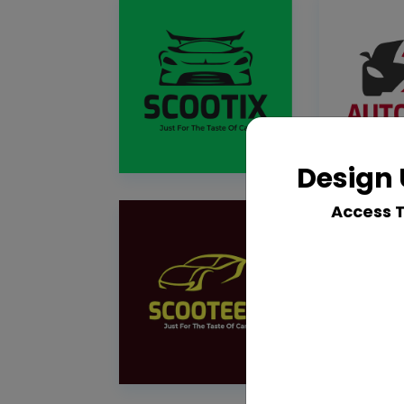
Design 
Access 