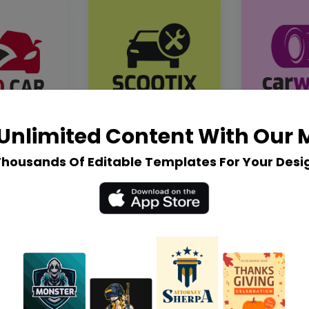
Unlimited Content With Our
Thousands Of Editable Templates For Your Desi