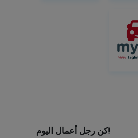
كن رجل أعمال اليوم!