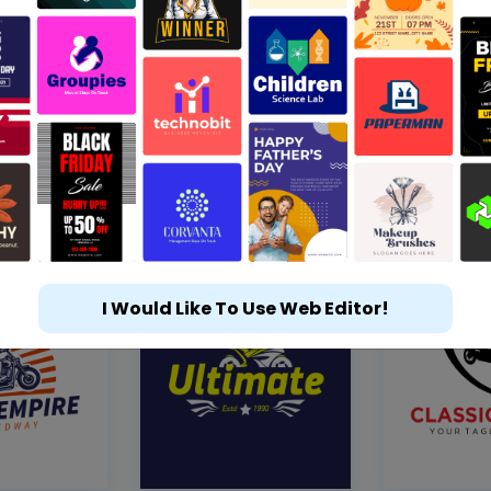
I Would Like To Use Web Editor!