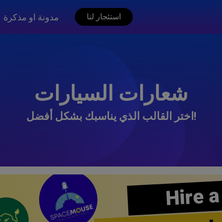
مدونة او مذكرة
استئجار لنا
شعارات السيارات
اختر القالب الذي يناسبك بشكل أفضل!
Hire a