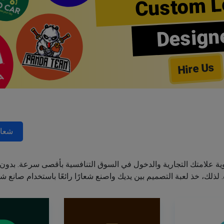
Custom L
Design
Hire Us
شعار
ة علامتك التجارية والدخول في السوق التنافسية بأقصى سرعة. بدون 