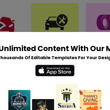
Unlimited Content With Our
Thousands Of Editable Templates For Your Desi