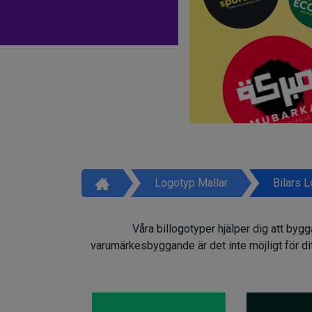
Logotyp Mallar
Bilars 
Våra billogotyper hjälper dig att by
varumärkesbyggande är det inte möjligt för dit