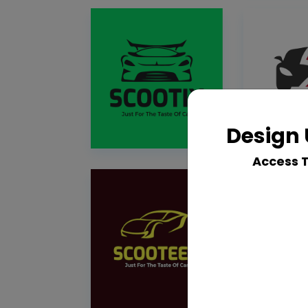
Design 
Access 