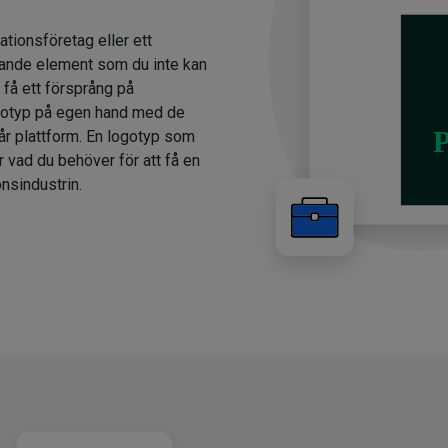
ationsföretag eller ett
ande element som du inte kan
 få ett försprång på
gotyp på egen hand med de
år plattform. En logotyp som
r vad du behöver för att få en
nsindustrin.