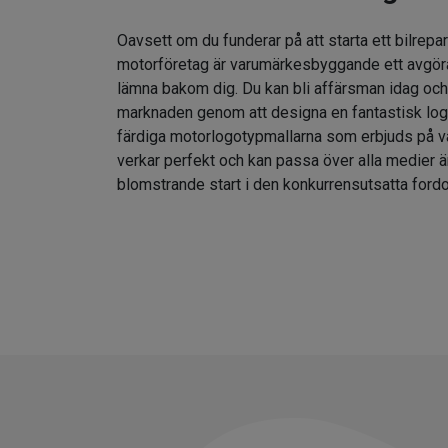
Oavsett om du funderar på att starta ett bilrepar
motorföretag är varumärkesbyggande ett avgör
lämna bakom dig. Du kan bli affärsman idag och
marknaden genom att designa en fantastisk lo
färdiga motorlogotypmallarna som erbjuds på v
verkar perfekt och kan passa över alla medier ä
blomstrande start i den konkurrensutsatta fordo