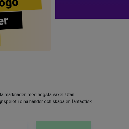
ogo
er
atta marknaden med högsta växel. Utan
ignspelet i dina händer och skapa en fantastisk