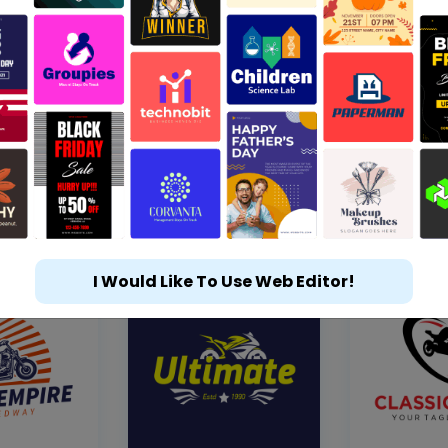
I Would Like To Use Web Editor!