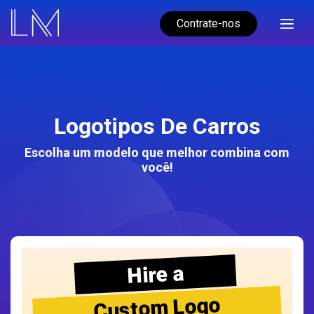
Contrate-nos
Logotipos De Carros
Escolha um modelo que melhor combina com
você!
Hire a
Custom Logo