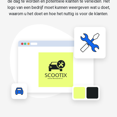
de dag te worden en potentiële klanten te verleiden. Het
logo van een bedrijf moet kunnen weergeven wat u doet,
waarom u het doet en hoe het nuttig is voor de klanten.