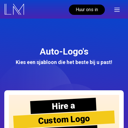
Huur ons in
Auto-Logo's
Kies een sjabloon die het beste bij u past!
Hire a
Custom Logo