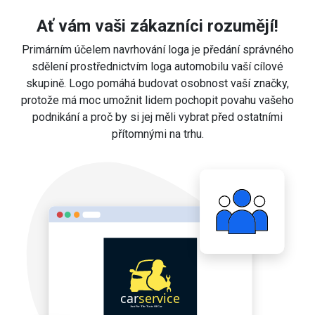
Ať vám vaši zákazníci rozumějí!
Primárním účelem navrhování loga je předání správného
sdělení prostřednictvím loga automobilu vaší cílové
skupině. Logo pomáhá budovat osobnost vaší značky,
protože má moc umožnit lidem pochopit povahu vašeho
podnikání a proč by si jej měli vybrat před ostatními
přítomnými na trhu.