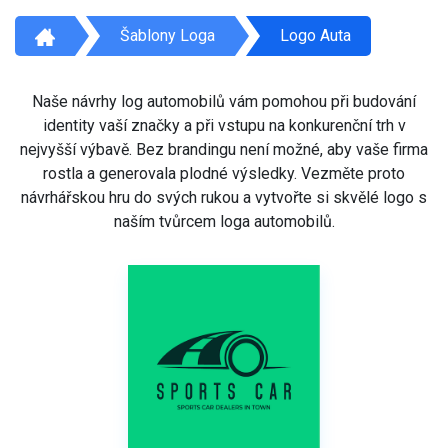
Šablony Loga
Logo Auta
Naše návrhy log automobilů vám pomohou při budování
identity vaší značky a při vstupu na konkurenční trh v
nejvyšší výbavě. Bez brandingu není možné, aby vaše firma
rostla a generovala plodné výsledky. Vezměte proto
návrhářskou hru do svých rukou a vytvořte si skvělé logo s
naším tvůrcem loga automobilů.