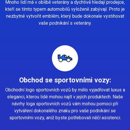
Mnoho lidí má v oblibě veterány a dychtivě hledají prodejce,
kteří se tímto typem automobilů vyloženě zabývají. Proto je
nezbytné vytvořit emblém, který bude dokonale vystihovat
vaše podnikání s veterány.
Obchod se sportovními vozy:
Obchodní logo sportovních vozů by mělo vyjadřovat luxus a
eleganci, kterou lidé mohou najít v jejích produktech. Naše
návrhy loga sportovních vozů vám mohou pomoci při
vytváření dokonalého znaku pro vaše podnikání se
sportovními vozy, aniž byste potřebovali něčí asistenci.