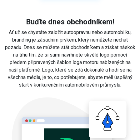
Buďte dnes obchodníkem!
Ať už se chystáte založit autoopravnu nebo automobilku,
branding je zásadním prvkem, který nemůžete nechat
pozadu. Dnes se můžete stát obchodníkem a získat náskok
na trhu tím, že si sami navrhnete skvělé logo pomocí
předem připravených šablon loga motoru nabízených na
naší platformě. Logo, které se zdá dokonalé a hodí se na
všechna média, je to, co potřebujete, abyste měli úspěšný
start v konkurenčním automobilovém průmyslu.