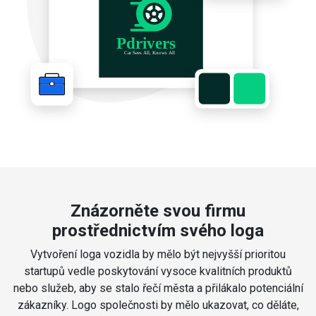
Znázorněte svou firmu
prostřednictvím svého loga
Vytvoření loga vozidla by mělo být nejvyšší prioritou
startupů vedle poskytování vysoce kvalitních produktů
nebo služeb, aby se stalo řečí města a přilákalo potenciální
zákazníky. Logo společnosti by mělo ukazovat, co děláte,