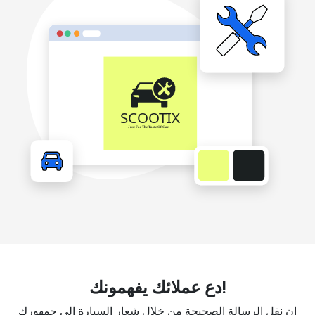
دع عملائك يفهمونك!
إن نقل الرسالة الصحيحة من خلال شعار السيارة إلى جمهورك