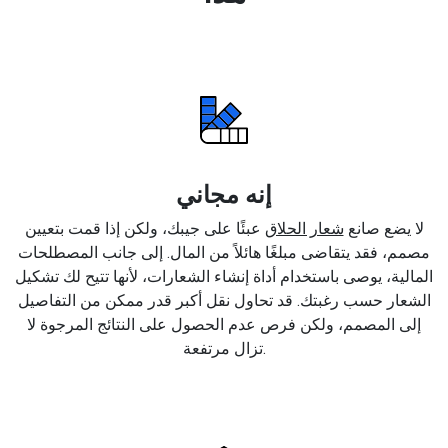
إنه مجاني
لا يضع صانع
شعار الحلاق
عبئًا على جيبك، ولكن إذا قمت بتعيين
مصمم، فقد يتقاضى مبلغًا هائلاً من المال. إلى جانب المصطلحات
المالية، يوصى باستخدام أداة إنشاء الشعارات، لأنها تتيح لك تشكيل
الشعار حسب رغبتك. قد تحاول نقل أكبر قدر ممكن من التفاصيل
إلى المصمم، ولكن فرص عدم الحصول على النتائج المرجوة لا
تزال مرتفعة.