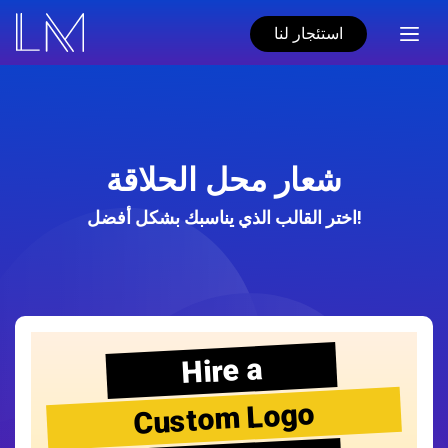
استئجار لنا
شعار محل الحلاقة
اختر القالب الذي يناسبك بشكل أفضل!
Hire a
Custom Logo