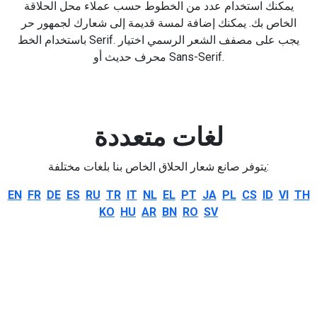
يمكنك استخدام عدد من الخطوط حسب عملاء محل الحلاقة
الخاص بك. يمكنك إضافة لمسة قديمة إلى شعارك لجمهور حر
باستخدام الخط Serif. يجب على مصفف الشعر الرسمي اختيار
محرف حديث أو Sans-Serif.
لغات متعددة
يتوفر صانع شعار الحلاق الخاص بنا بلغات مختلفة:
EN
FR
DE
ES
RU
TR
IT
NL
EL
PT
JA
PL
CS
ID
VI
TH
KO
HU
AR
BN
RO
SV