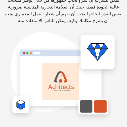
يمكن للشركة أن تثير إعجاب جمهورها من خلال توفير منتجات
عالية الجودة فقط، حيث أن العلامة التجارية المناسبة ضرورية
بنفس القدر لنجاحها. يجب أن تفهم أن شعار العمل المعماري يجب
أن يشرح مكانتك وكيف يمكن للناس الاستفادة منه.