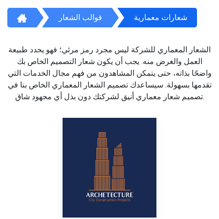
شعارات معمارية
قوالب الشعار
الشعار المعماري للشركة ليس مجرد رمز مرئي؛ فهو يحدد طبيعة
العمل والغرض منه. يجب أن يكون شعار التصميم الخاص بك
واضحًا بذاته، حتى يتمكن المشاهدون من فهم مجال الخدمات التي
تقدمها بسهولة. سيساعدك تصميم الشعار المعماري الخاص بنا في
تصميم شعار معماري أنيق لشركتك دون بذل أي مجهود شاق.