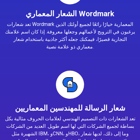
الشعار المعماري Wordmark
تعد شعارات Wordmark المعمارية خيارًا رائعًا لجميع أولئك الذين
يرغبون في الترويج لأعمالهم وجعلها معروفة. إذا كان اسم علامتك
التجارية قصيرًا، فيمكنك جعله أكثر جاذبية باستخدام شعار
معماري ذو علامة نصية.
شعار الرسالة للمهندسين المعماريين
تعد الشعارات ذات التصميم الهندسي لعلامات الحروف مثالية بكل
بساطة لجميع الشركات التي لها اسم طويل. العديد من الشركات
الشهيرة مثل IBM، وCNN، وHBO، وما إلى ذلك، لديها شعار