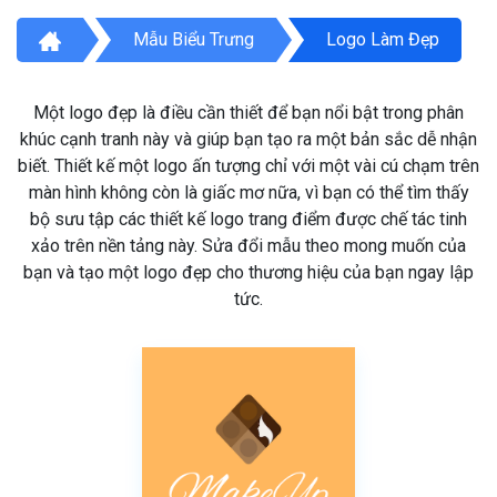
Mẫu Biểu Trưng
Logo Làm Đẹp
Một logo đẹp là điều cần thiết để bạn nổi bật trong phân
khúc cạnh tranh này và giúp bạn tạo ra một bản sắc dễ nhận
biết. Thiết kế một logo ấn tượng chỉ với một vài cú chạm trên
màn hình không còn là giấc mơ nữa, vì bạn có thể tìm thấy
bộ sưu tập các thiết kế logo trang điểm được chế tác tinh
xảo trên nền tảng này. Sửa đổi mẫu theo mong muốn của
bạn và tạo một logo đẹp cho thương hiệu của bạn ngay lập
tức.