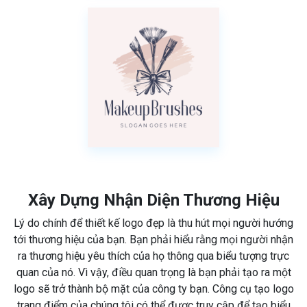
Xây Dựng Nhận Diện Thương Hiệu
Lý do chính để thiết kế logo đẹp là thu hút mọi người hướng
tới thương hiệu của bạn. Bạn phải hiểu rằng mọi người nhận
ra thương hiệu yêu thích của họ thông qua biểu tượng trực
quan của nó. Vì vậy, điều quan trọng là bạn phải tạo ra một
logo sẽ trở thành bộ mặt của công ty bạn. Công cụ tạo logo
trang điểm của chúng tôi có thể được truy cập để tạo biểu