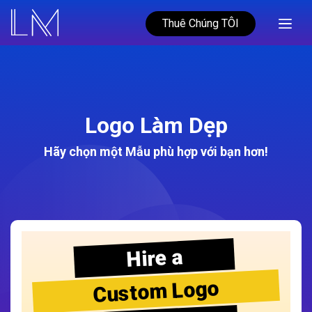
Thuê Chúng TÔI
Logo Làm Dẹp
Hãy chọn một Mẫu phù hợp với bạn hơn!
Hire a
Custom Logo