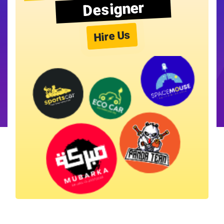
Designer
Hire Us