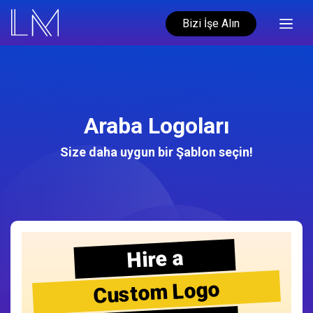
Bizi İşe Alın
Araba Logoları
Size daha uygun bir Şablon seçin!
Hire a
Custom Logo