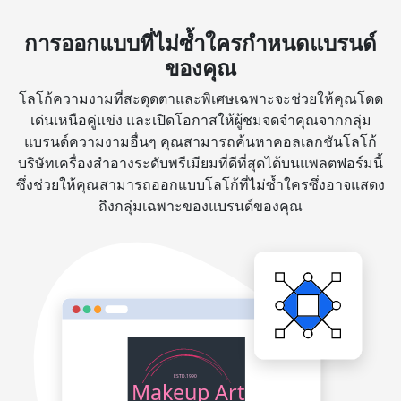
การออกแบบที่ไม่ซ้ำใครกำหนดแบรนด์
ของคุณ
โลโก้ความงามที่สะดุดตาและพิเศษเฉพาะจะช่วยให้คุณโดด
เด่นเหนือคู่แข่ง และเปิดโอกาสให้ผู้ชมจดจำคุณจากกลุ่ม
แบรนด์ความงามอื่นๆ คุณสามารถค้นหาคอลเลกชันโลโก้
บริษัทเครื่องสำอางระดับพรีเมียมที่ดีที่สุดได้บนแพลตฟอร์มนี้
ซึ่งช่วยให้คุณสามารถออกแบบโลโก้ที่ไม่ซ้ำใครซึ่งอาจแสดง
ถึงกลุ่มเฉพาะของแบรนด์ของคุณ