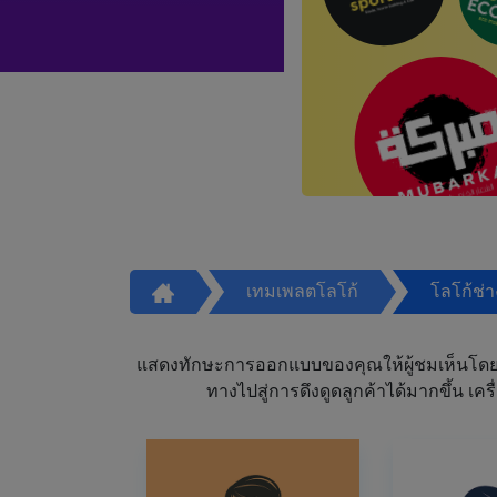
เทมเพลตโลโก้
โลโก้ช่
แสดงทักษะการออกแบบของคุณให้ผู้ชมเห็นโดย
ทางไปสู่การดึงดูดลูกค้าได้มากขึ้น 