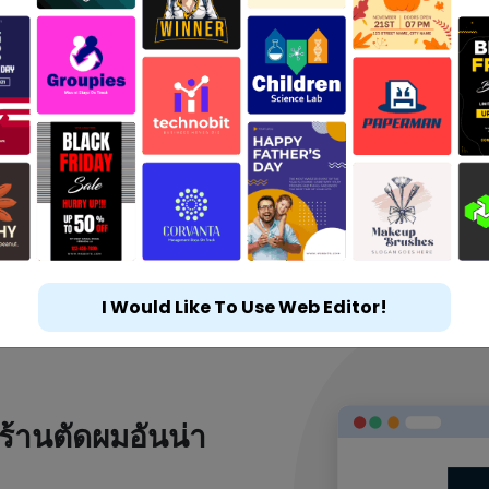
I Would Like To Use Web Editor!
ร้านตัดผมอันน่า