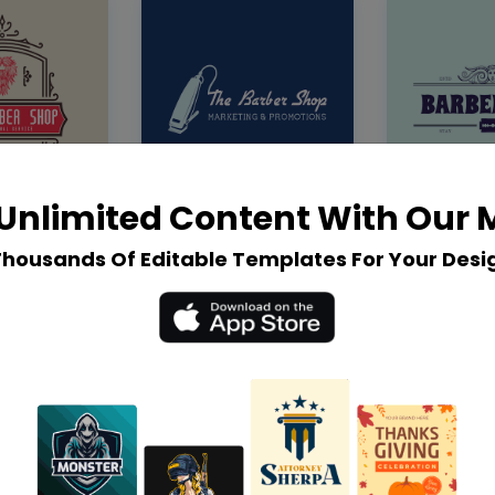
Unlimited Content With Our
Thousands Of Editable Templates For Your Desi