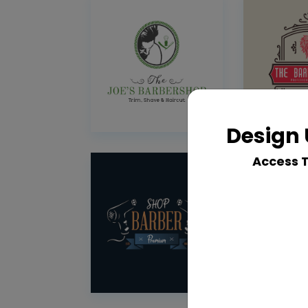
Design 
Access 