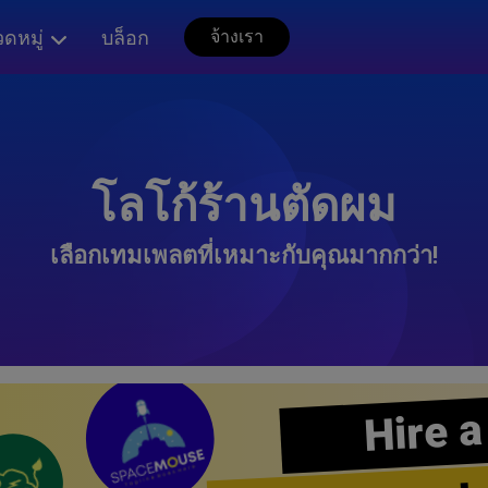
ดหมู่
บล็อก
จ้างเรา
โลโก้ร้านตัดผม
เลือกเทมเพลตที่เหมาะกับคุณมากกว่า!
Hire a