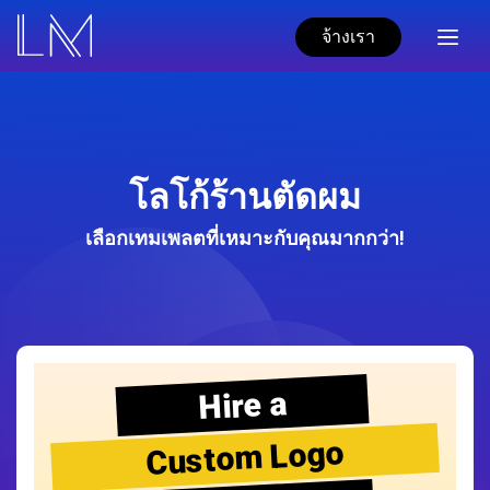
จ้างเรา
โลโก้ร้านตัดผม
เลือกเทมเพลตที่เหมาะกับคุณมากกว่า!
Hire a
Custom Logo