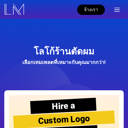
จ้างเรา
โลโก้ร้านตัดผม
เลือกเทมเพลตที่เหมาะกับคุณมากกว่า!
Hire a
Custom Logo