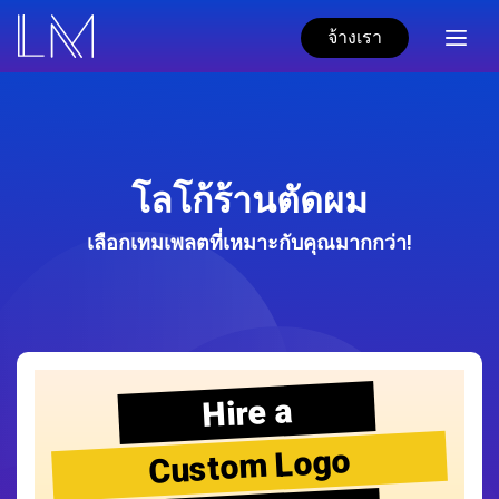
จ้างเรา
โลโก้ร้านตัดผม
เลือกเทมเพลตที่เหมาะกับคุณมากกว่า!
Hire a
Custom Logo