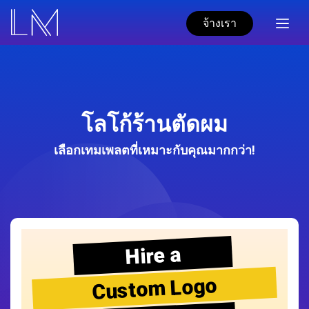
จ้างเรา
โลโก้ร้านตัดผม
เลือกเทมเพลตที่เหมาะกับคุณมากกว่า!
Hire a
Custom Logo