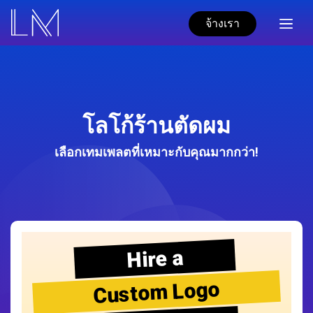
จ้างเรา
โลโก้ร้านตัดผม
เลือกเทมเพลตที่เหมาะกับคุณมากกว่า!
Hire a
Custom Logo