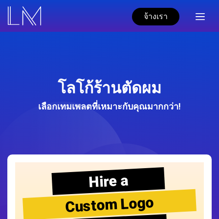
จ้างเรา
โลโก้ร้านตัดผม
เลือกเทมเพลตที่เหมาะกับคุณมากกว่า!
Hire a
Custom Logo