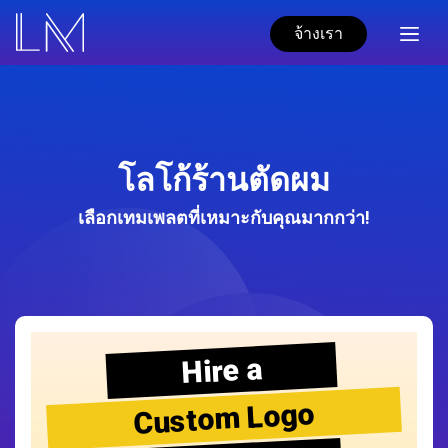
จ้างเรา
โลโก้ร้านตัดผม
เลือกเทมเพลตที่เหมาะกับคุณมากกว่า!
Hire a
Custom Logo