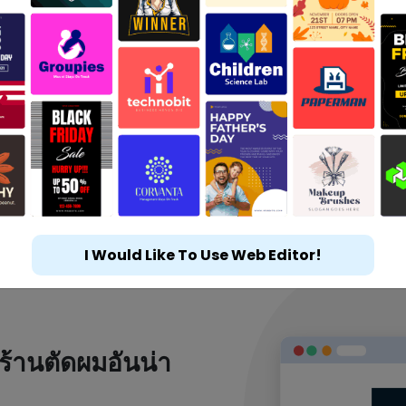
I Would Like To Use Web Editor!
ร้านตัดผมอันน่า