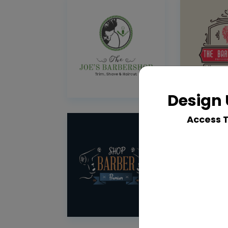
Design 
Access 