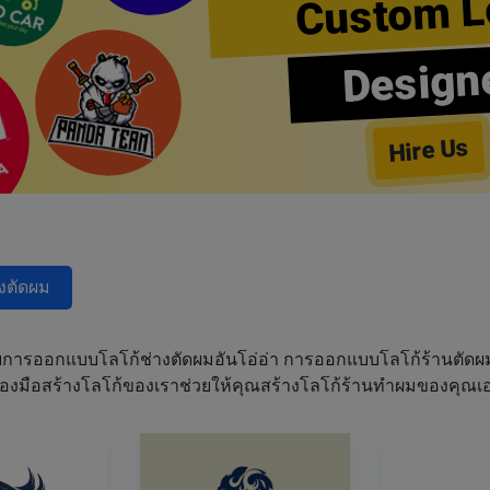
Custom L
Design
Hire Us
างตัดผม
การออกแบบโลโก้ช่างตัดผมอันโอ่อ่า การออกแบบโลโก้ร้านตัด
เครื่องมือสร้างโลโก้ของเราช่วยให้คุณสร้างโลโก้ร้านทำผมของคุ