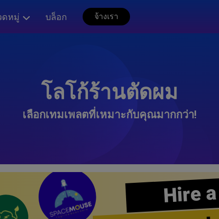
ดหมู่
บล็อก
จ้างเรา
โลโก้ร้านตัดผม
เลือกเทมเพลตที่เหมาะกับคุณมากกว่า!
Hire a