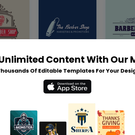
Unlimited Content With Our
Thousands Of Editable Templates For Your Desi