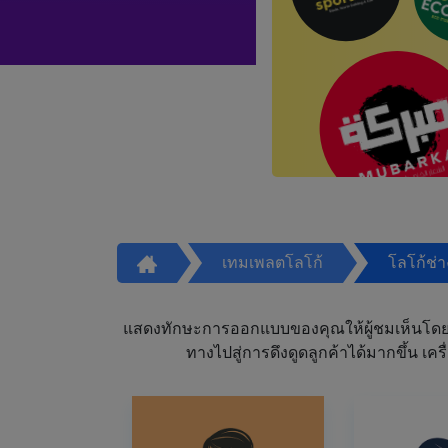
เทมเพลตโลโก้
โลโก้ช่
แสดงทักษะการออกแบบของคุณให้ผู้ชมเห็นโดย
ทางไปสู่การดึงดูดลูกค้าได้มากขึ้น 