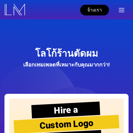
จ้างเรา
โลโก้ร้านตัดผม
เลือกเทมเพลตที่เหมาะกับคุณมากกว่า!
Hire a
Custom Logo