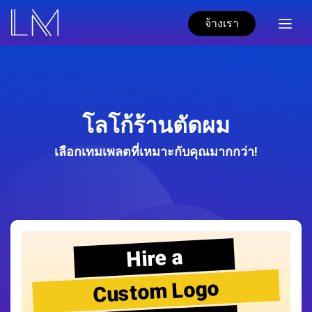
จ้างเรา
โลโก้ร้านตัดผม
เลือกเทมเพลตที่เหมาะกับคุณมากกว่า!
Hire a
Custom Logo