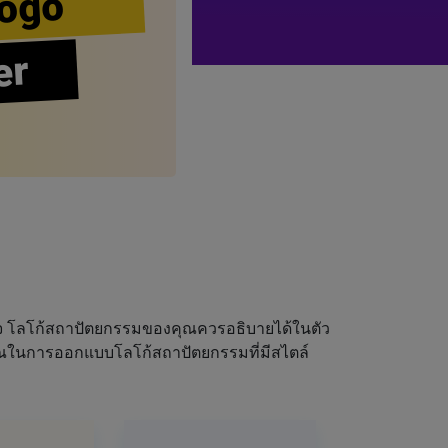
ogo
er
รกิจ โลโก้สถาปัตยกรรมของคุณควรอธิบายได้ในตัว
คุณในการออกแบบโลโก้สถาปัตยกรรมที่มีสไตล์