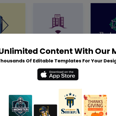
Unlimited Content With Our
Thousands Of Editable Templates For Your Desi