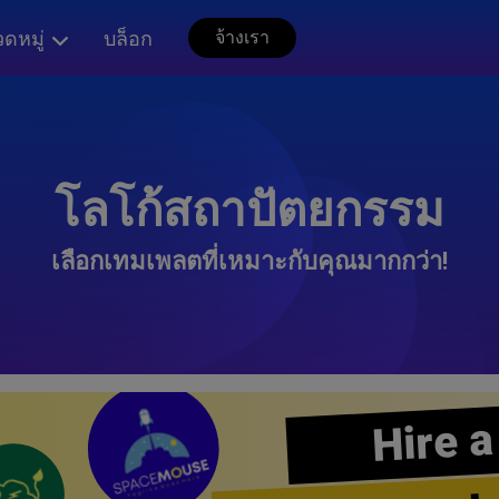
ดหมู่
บล็อก
จ้างเรา
โลโก้สถาปัตยกรรม
เลือกเทมเพลตที่เหมาะกับคุณมากกว่า!
Hire a