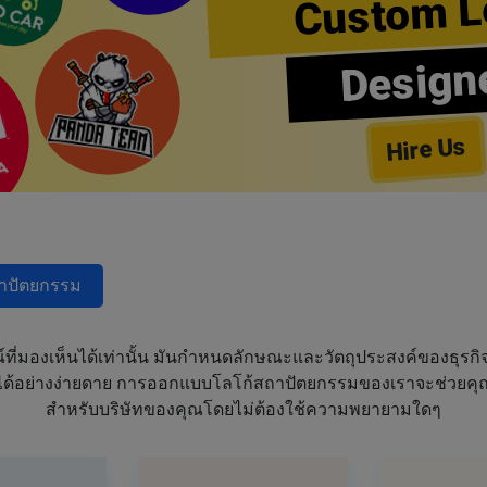
Custom L
Design
Hire Us
าปัตยกรรม
ณ์ที่มองเห็นได้เท่านั้น มันกำหนดลักษณะและวัตถุประสงค์ของธุ
สนอได้อย่างง่ายดาย การออกแบบโลโก้สถาปัตยกรรมของเราจะช่วย
สำหรับบริษัทของคุณโดยไม่ต้องใช้ความพยายามใดๆ