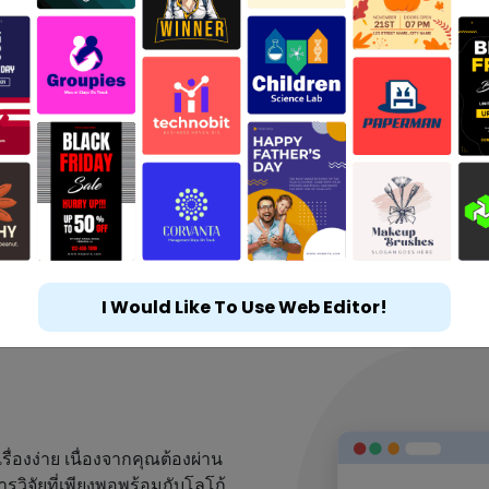
I Would Like To Use Web Editor!
ื่องง่าย เนื่องจากคุณต้องผ่าน
รวิจัยที่เพียงพอพร้อมกับโลโก้