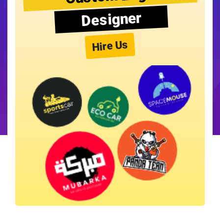
Designer
Hire Us