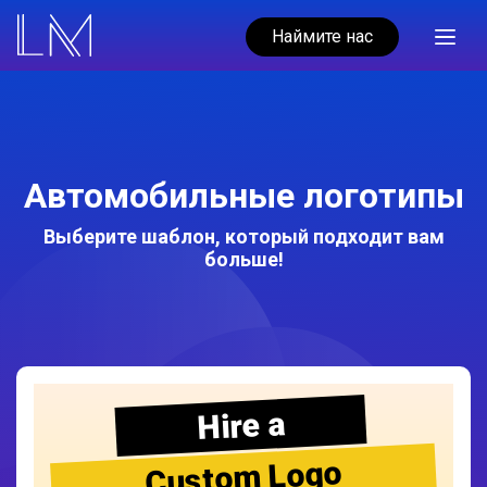
Наймите нас
Автомобильные логотипы
Выберите шаблон, который подходит вам
больше!
Hire a
Custom Logo