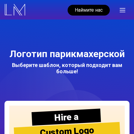
Наймите нас
Логотип парикмахерской
Выберите шаблон, который подходит вам
больше!
Hire a
Custom Logo