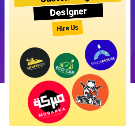
Designer
Hire Us