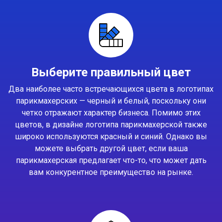
Выберите правильный цвет
Два наиболее часто встречающихся цвета в логотипах
парикмахерских — черный и белый, поскольку они
четко отражают характер бизнеса. Помимо этих
цветов, в дизайне логотипа парикмахерской также
широко используются красный и синий. Однако вы
можете выбрать другой цвет, если ваша
парикмахерская предлагает что-то, что может дать
вам конкурентное преимущество на рынке.