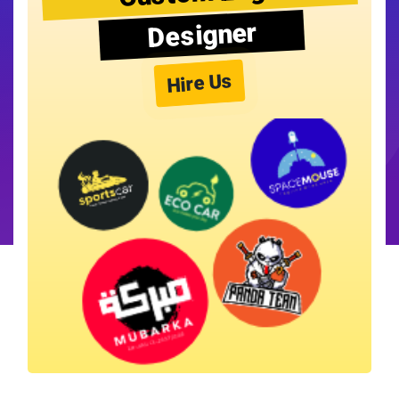
Designer
Hire Us