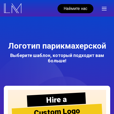
Наймите нас
Логотип парикмахерской
Выберите шаблон, который подходит вам
больше!
Hire a
Custom Logo