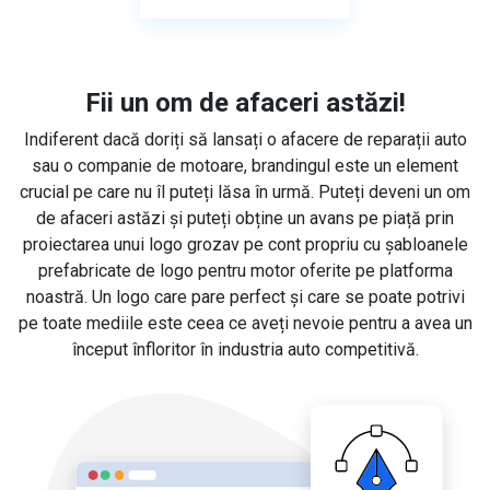
Fii un om de afaceri astăzi!
Indiferent dacă doriți să lansați o afacere de reparații auto
sau o companie de motoare, brandingul este un element
crucial pe care nu îl puteți lăsa în urmă. Puteți deveni un om
de afaceri astăzi și puteți obține un avans pe piață prin
proiectarea unui logo grozav pe cont propriu cu șabloanele
prefabricate de logo pentru motor oferite pe platforma
noastră. Un logo care pare perfect și care se poate potrivi
pe toate mediile este ceea ce aveți nevoie pentru a avea un
început înfloritor în industria auto competitivă.