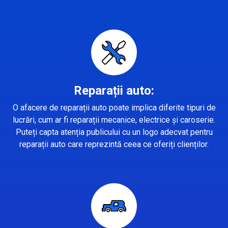
Reparații auto:
O afacere de reparații auto poate implica diferite tipuri de
lucrări, cum ar fi reparații mecanice, electrice și caroserie.
Puteți capta atenția publicului cu un logo adecvat pentru
reparații auto care reprezintă ceea ce oferiți clienților.