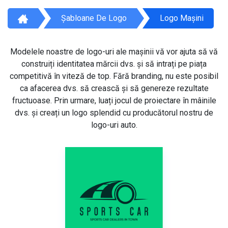
Șabloane De Logo
Logo Mașini
Modelele noastre de logo-uri ale mașinii vă vor ajuta să vă
construiți identitatea mărcii dvs. și să intrați pe piața
competitivă în viteză de top. Fără branding, nu este posibil
ca afacerea dvs. să crească și să genereze rezultate
fructuoase. Prin urmare, luați jocul de proiectare în mâinile
dvs. și creați un logo splendid cu producătorul nostru de
logo-uri auto.