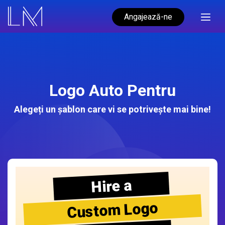
Angajează-ne
Logo Auto Pentru
Alegeți un șablon care vi se potrivește mai bine!
Hire a
Custom Logo