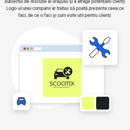
subiectul de discuție al orașului și a atrage potențialii clienți.
Logo-ul unei companii ar trebui să poată prezenta ceea ce
faci, de ce o faci și cum este util pentru clienți.