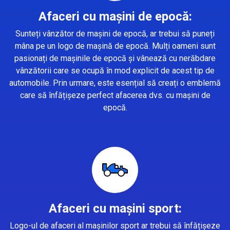
Afaceri cu mașini de epocă:
Sunteți vânzător de mașini de epocă, ar trebui să puneți
mâna pe un logo de mașină de epocă. Mulți oameni sunt
pasionați de mașinile de epocă și vânează cu nerăbdare
vânzătorii care se ocupă în mod explicit de acest tip de
automobile. Prin urmare, este esențial să creați o emblemă
care să înfățișeze perfect afacerea dvs. cu mașini de
epocă.
Afaceri cu mașini sport:
Logo-ul de afaceri al mașinilor sport ar trebui să înfățișeze