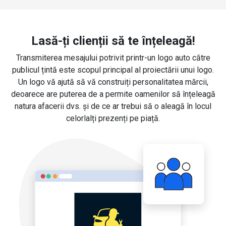
Lasă-ți clienții să te înțeleagă!
Transmiterea mesajului potrivit printr-un logo auto către
publicul țintă este scopul principal al proiectării unui logo.
Un logo vă ajută să vă construiți personalitatea mărcii,
deoarece are puterea de a permite oamenilor să înțeleagă
natura afacerii dvs. și de ce ar trebui să o aleagă în locul
celorlalți prezenți pe piață.