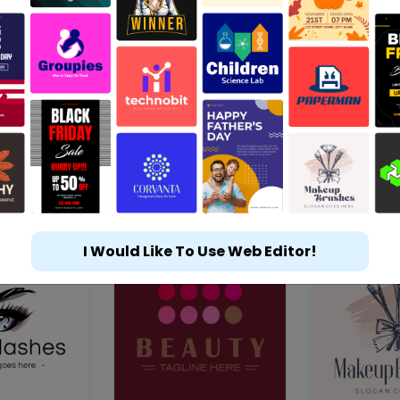
I Would Like To Use Web Editor!