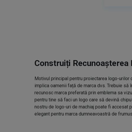
Construiți Recunoașterea 
Motivul principal pentru proiectarea logo-urilo
implica oamenii față de marca dvs. Trebuie să î
recunosc marca preferată prin emblema sa vizual
pentru tine să faci un logo care să devină chipu
nostru de logo-uri de machiaj poate fi accesat p
elegant pentru marca dumneavoastră de frumus