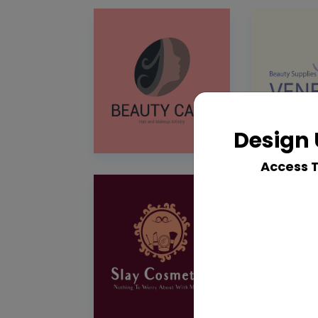
Design 
Access 