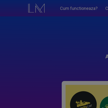
Cum functioneaza?
C
A