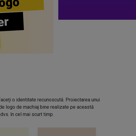
ogo
er
aceți o identitate recunoscută. Proiectarea unui
 de logo de machiaj bine realizate pe această
dvs. în cel mai scurt timp.