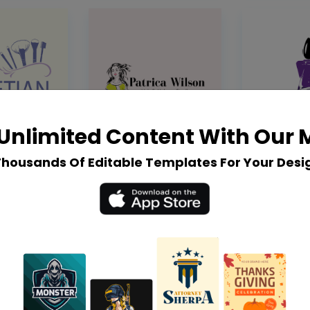
Unlimited Content With Our
Thousands Of Editable Templates For Your Desi