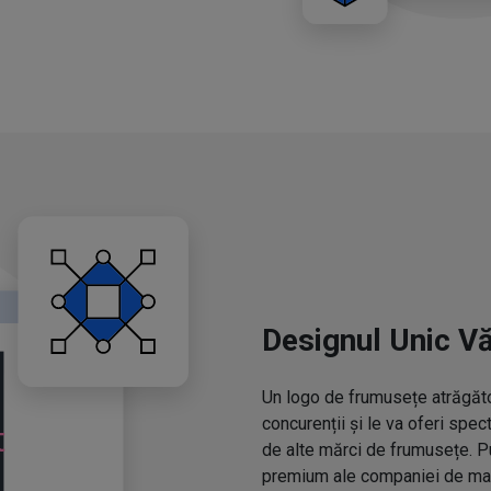
Designul Unic V
Un logo de frumusețe atrăgător
concurenții și le va oferi spe
de alte mărci de frumusețe. P
premium ale companiei de mac