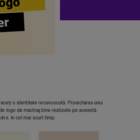
ogo
er
aceți o identitate recunoscută. Proiectarea unui
 de logo de machiaj bine realizate pe această
dvs. în cel mai scurt timp.