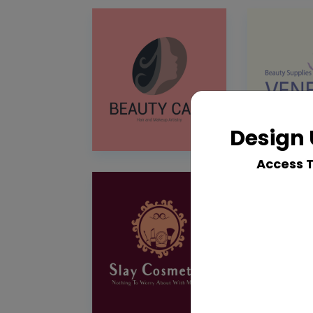
Design 
Access 