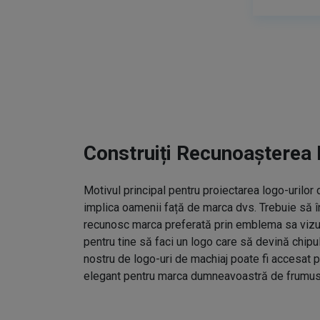
Construiți Recunoașterea 
Motivul principal pentru proiectarea logo-urilo
implica oamenii față de marca dvs. Trebuie să î
recunosc marca preferată prin emblema sa vizual
pentru tine să faci un logo care să devină chipu
nostru de logo-uri de machiaj poate fi accesat p
elegant pentru marca dumneavoastră de frumus