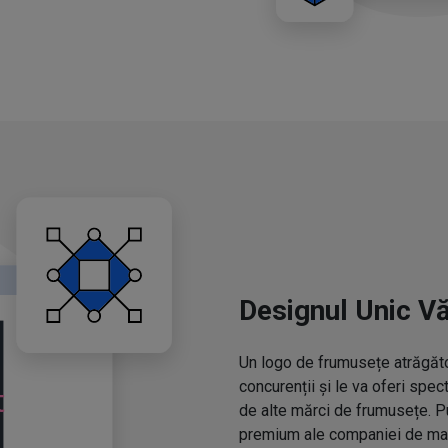
Designul Unic V
Un logo de frumusețe atrăgător
concurenții și le va oferi spe
de alte mărci de frumusețe. P
premium ale companiei de mac