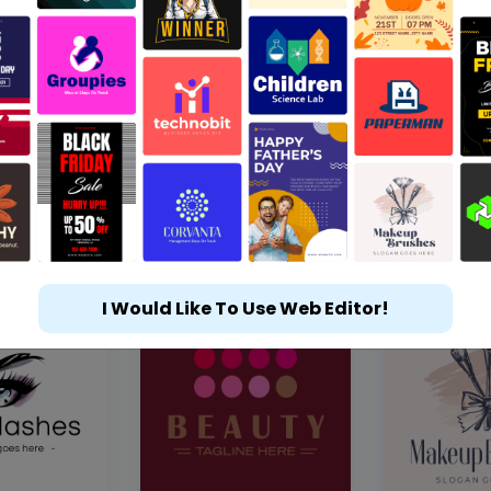
I Would Like To Use Web Editor!