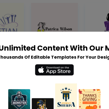
Unlimited Content With Our
Thousands Of Editable Templates For Your Desi