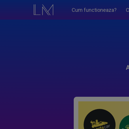
Cum functioneaza?
C
A