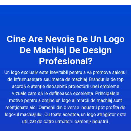
Cine Are Nevoie De Un Logo
De Machiaj De Design
Profesional?
Un logo exclusiv este inevitabil pentru a vă promova salonul
de înfrumusețare sau marca de machiaj. Brandurile de top
acordă o atenție deosebită proiectării unei embleme
vizuale care să le definească excelența. Principalele
motive pentru a obține un logo al mărcii de machiaj sunt
menționate aici. Oamenii din diverse industrii pot profita de
logo-ul machiajului. Cu toate acestea, un logo atrăgător este
utilizat de către următorii oameni/industrii.