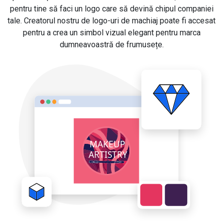
pentru tine să faci un logo care să devină chipul companiei
tale. Creatorul nostru de logo-uri de machiaj poate fi accesat
pentru a crea un simbol vizual elegant pentru marca
dumneavoastră de frumusețe.