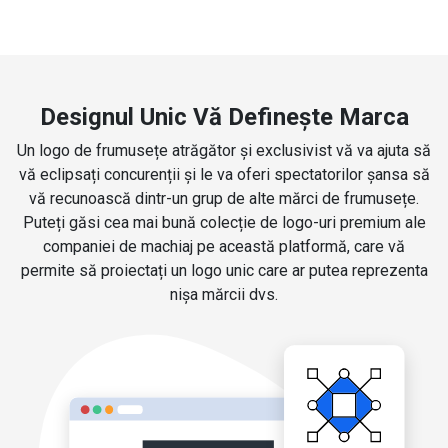
Designul Unic Vă Definește Marca
Un logo de frumusețe atrăgător și exclusivist vă va ajuta să
vă eclipsați concurenții și le va oferi spectatorilor șansa să
vă recunoască dintr-un grup de alte mărci de frumusețe.
Puteți găsi cea mai bună colecție de logo-uri premium ale
companiei de machiaj pe această platformă, care vă
permite să proiectați un logo unic care ar putea reprezenta
nișa mărcii dvs.