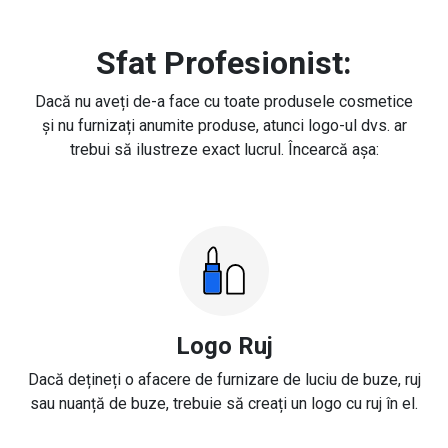
Sfat Profesionist:
Dacă nu aveți de-a face cu toate produsele cosmetice
și nu furnizați anumite produse, atunci logo-ul dvs. ar
trebui să ilustreze exact lucrul. Încearcă așa:
Logo Ruj
Dacă dețineți o afacere de furnizare de luciu de buze, ruj
sau nuanță de buze, trebuie să creați un logo cu ruj în el.