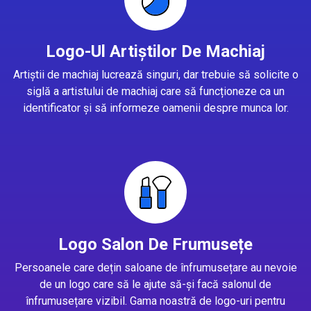
Logo-Ul Artiștilor De Machiaj
Artiștii de machiaj lucrează singuri, dar trebuie să solicite o
siglă a artistului de machiaj care să funcționeze ca un
identificator și să informeze oamenii despre munca lor.
Logo Salon De Frumusețe
Persoanele care dețin saloane de înfrumusețare au nevoie
de un logo care să le ajute să-și facă salonul de
înfrumusețare vizibil. Gama noastră de logo-uri pentru