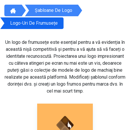
Șabloane De Logo
Logo-Uri De Frumusețe
Un logo de frumusețe este esențial pentru a vă evidenția în
această nișă competitivă și pentru a vă ajuta să vă faceți o
identitate recunoscută. Proiectarea unui logo impresionant
cu câteva atingeri pe ecran nu mai este un vis, deoarece
puteți găsi o colecție de modele de logo de machiaj bine
realizate pe această platformă. Modificați șablonul conform
dorinței dvs. și creați un logo frumos pentru marca dvs. în
cel mai scurt timp.