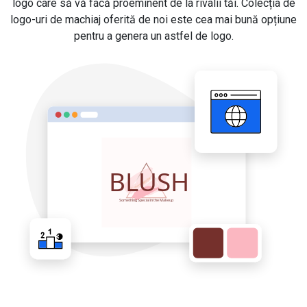
logo care să vă facă proeminent de la rivalii tăi. Colecția de
logo-uri de machiaj oferită de noi este cea mai bună opțiune
pentru a genera un astfel de logo.