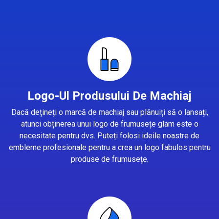
Logo-Ul Produsului De Machiaj
Dacă dețineți o marcă de machiaj sau plănuiți să o lansați,
atunci obținerea unui logo de frumusețe glam este o
necesitate pentru dvs. Puteți folosi ideile noastre de
embleme profesionale pentru a crea un logo fabulos pentru
produse de frumusețe.