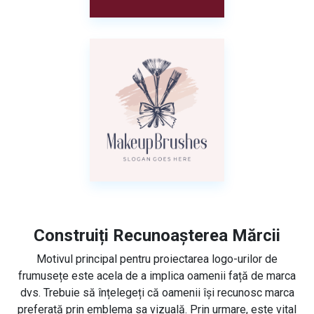
Construiți Recunoașterea Mărcii
Motivul principal pentru proiectarea logo-urilor de
frumusețe este acela de a implica oamenii față de marca
dvs. Trebuie să înțelegeți că oamenii își recunosc marca
preferată prin emblema sa vizuală. Prin urmare, este vital