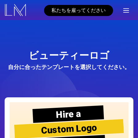
私たちを雇ってください
ビューティーロゴ
自分に合ったテンプレートを選択してください。
Hire a
Custom Logo