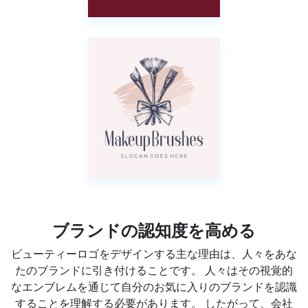
ブランドの認知度を高める
ビューティーロゴをデザインする主な理由は、人々をあな
たのブランドに引き付けることです。 人々はその視覚的
なエンブレムを通じて自分のお気に入りのブランドを認識
することを理解する必要があります。 したがって、会社