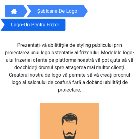
Șabloane De Logo
Logo-Uri Pentru Frizer
Prezentați-vă abilitățile de styling publicului prin
proiectarea unui logo ostentativ al frizerului. Modelele logo-
ului frizeriei oferite pe platforma noastră vă pot ajuta să vă
deschideți drumul spre atragerea mai multor clienți.
Creatorul nostru de logo vă permite să vă creați propriul
logo al salonului de coafură fără a dobândi abilități de
proiectare.