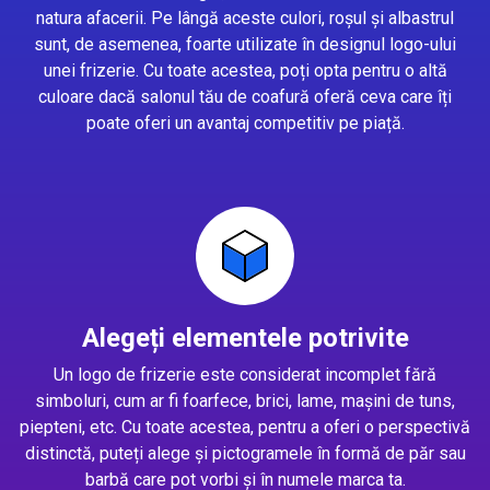
natura afacerii. Pe lângă aceste culori, roșul și albastrul
sunt, de asemenea, foarte utilizate în designul logo-ului
unei frizerie. Cu toate acestea, poți opta pentru o altă
culoare dacă salonul tău de coafură oferă ceva care îți
poate oferi un avantaj competitiv pe piață.
Alegeți elementele potrivite
Un logo de frizerie este considerat incomplet fără
simboluri, cum ar fi foarfece, brici, lame, mașini de tuns,
piepteni, etc. Cu toate acestea, pentru a oferi o perspectivă
distinctă, puteți alege și pictogramele în formă de păr sau
barbă care pot vorbi și în numele marca ta.