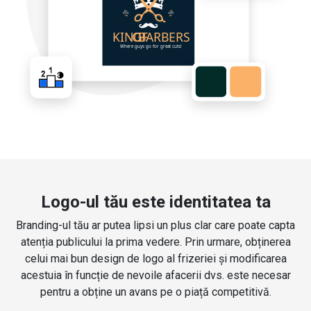
Logo-ul tău este identitatea ta
Branding-ul tău ar putea lipsi un plus clar care poate capta
atenția publicului la prima vedere. Prin urmare, obținerea
celui mai bun design de logo al frizeriei și modificarea
acestuia în funcție de nevoile afacerii dvs. este necesar
pentru a obține un avans pe o piață competitivă.