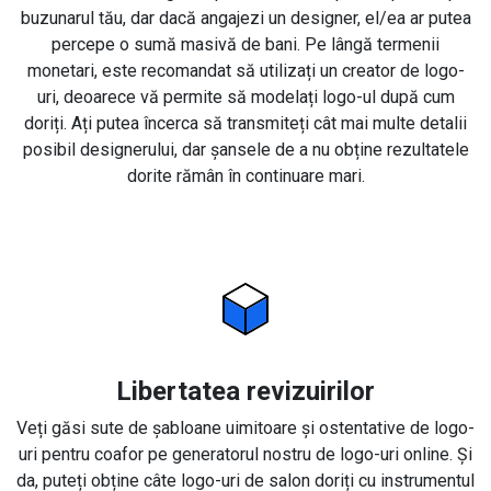
buzunarul tău, dar dacă angajezi un designer, el/ea ar putea
percepe o sumă masivă de bani. Pe lângă termenii
monetari, este recomandat să utilizați un creator de logo-
uri, deoarece vă permite să modelați logo-ul după cum
doriți. Ați putea încerca să transmiteți cât mai multe detalii
posibil designerului, dar șansele de a nu obține rezultatele
dorite rămân în continuare mari.
Libertatea revizuirilor
Veți găsi sute de șabloane uimitoare și ostentative de logo-
uri pentru coafor pe generatorul nostru de logo-uri online. Și
da, puteți obține câte logo-uri de salon doriți cu instrumentul