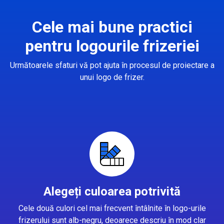
Cele mai bune practici
pentru logourile frizeriei
Următoarele sfaturi vă pot ajuta în procesul de proiectare a
unui logo de frizer.
Alegeți culoarea potrivită
Cele două culori cel mai frecvent întâlnite în logo-urile
frizerului sunt alb-negru, deoarece descriu în mod clar