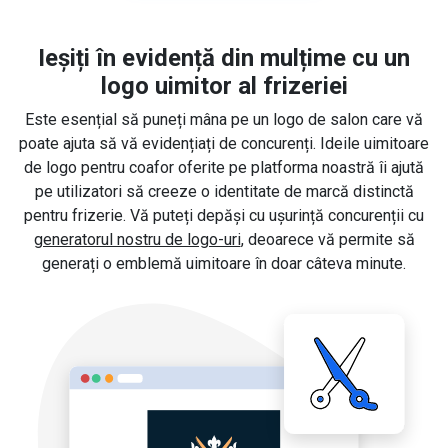
Ieșiți în evidență din mulțime cu un
logo uimitor al frizeriei
Este esențial să puneți mâna pe un logo de salon care vă
poate ajuta să vă evidențiați de concurenți. Ideile uimitoare
de logo pentru coafor oferite pe platforma noastră îi ajută
pe utilizatori să creeze o identitate de marcă distinctă
pentru frizerie. Vă puteți depăși cu ușurință concurenții cu
generatorul nostru de logo-uri
, deoarece vă permite să
generați o emblemă uimitoare în doar câteva minute.