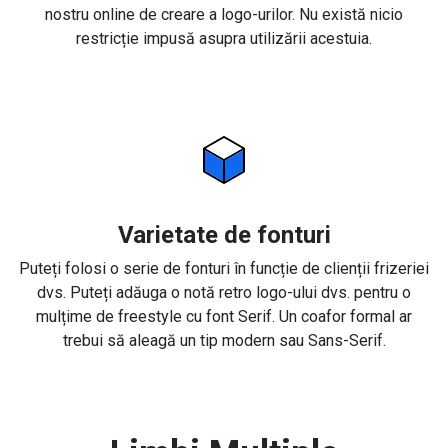
nostru online de creare a logo-urilor. Nu există nicio
restricție impusă asupra utilizării acestuia.
Varietate de fonturi
Puteți folosi o serie de fonturi în funcție de clienții frizeriei
dvs. Puteți adăuga o notă retro logo-ului dvs. pentru o
mulțime de freestyle cu font Serif. Un coafor formal ar
trebui să aleagă un tip modern sau Sans-Serif.