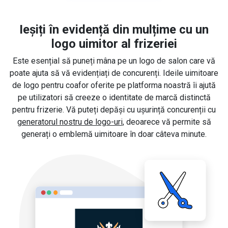
Ieșiți în evidență din mulțime cu un
logo uimitor al frizeriei
Este esențial să puneți mâna pe un logo de salon care vă
poate ajuta să vă evidențiați de concurenți. Ideile uimitoare
de logo pentru coafor oferite pe platforma noastră îi ajută
pe utilizatori să creeze o identitate de marcă distinctă
pentru frizerie. Vă puteți depăși cu ușurință concurenții cu
generatorul nostru de logo-uri
, deoarece vă permite să
generați o emblemă uimitoare în doar câteva minute.