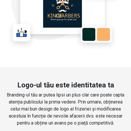
Logo-ul tău este identitatea ta
Branding-ul tău ar putea lipsi un plus clar care poate capta
atenția publicului la prima vedere. Prin urmare, obținerea
celui mai bun design de logo al frizeriei și modificarea
acestuia în funcție de nevoile afacerii dvs. este necesar
pentru a obține un avans pe o piață competitivă.