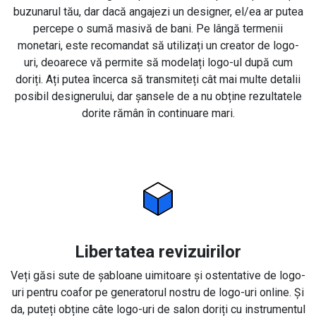
buzunarul tău, dar dacă angajezi un designer, el/ea ar putea
percepe o sumă masivă de bani. Pe lângă termenii
monetari, este recomandat să utilizați un creator de logo-
uri, deoarece vă permite să modelați logo-ul după cum
doriți. Ați putea încerca să transmiteți cât mai multe detalii
posibil designerului, dar șansele de a nu obține rezultatele
dorite rămân în continuare mari.
Libertatea revizuirilor
Veți găsi sute de șabloane uimitoare și ostentative de logo-
uri pentru coafor pe generatorul nostru de logo-uri online. Și
da, puteți obține câte logo-uri de salon doriți cu instrumentul