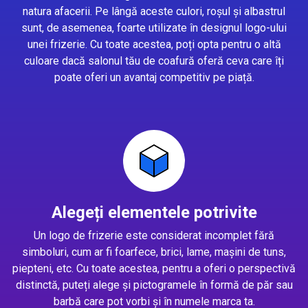
natura afacerii. Pe lângă aceste culori, roșul și albastrul
sunt, de asemenea, foarte utilizate în designul logo-ului
unei frizerie. Cu toate acestea, poți opta pentru o altă
culoare dacă salonul tău de coafură oferă ceva care îți
poate oferi un avantaj competitiv pe piață.
Alegeți elementele potrivite
Un logo de frizerie este considerat incomplet fără
simboluri, cum ar fi foarfece, brici, lame, mașini de tuns,
piepteni, etc. Cu toate acestea, pentru a oferi o perspectivă
distinctă, puteți alege și pictogramele în formă de păr sau
barbă care pot vorbi și în numele marca ta.