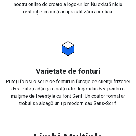
nostru online de creare a logo-urilor. Nu există nicio
restricție impusă asupra utilizării acestuia.
Varietate de fonturi
Puteți folosi o serie de fonturi în funcție de clienții frizeriei
dvs. Puteți adăuga o notă retro logo-ului dvs. pentru o
mulțime de freestyle cu font Serif. Un coafor formal ar
trebui să aleagă un tip modern sau Sans-Serif.