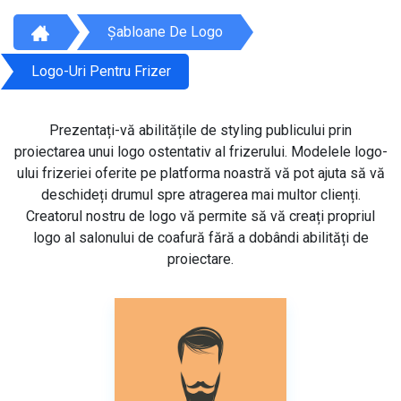
Șabloane De Logo
Logo-Uri Pentru Frizer
Prezentați-vă abilitățile de styling publicului prin
proiectarea unui logo ostentativ al frizerului. Modelele logo-
ului frizeriei oferite pe platforma noastră vă pot ajuta să vă
deschideți drumul spre atragerea mai multor clienți.
Creatorul nostru de logo vă permite să vă creați propriul
logo al salonului de coafură fără a dobândi abilități de
proiectare.