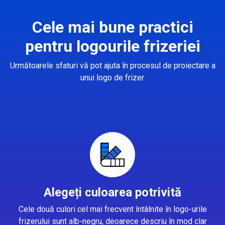
Cele mai bune practici
pentru logourile frizeriei
Următoarele sfaturi vă pot ajuta în procesul de proiectare a
unui logo de frizer.
Alegeți culoarea potrivită
Cele două culori cel mai frecvent întâlnite în logo-urile
frizerului sunt alb-negru, deoarece descriu în mod clar