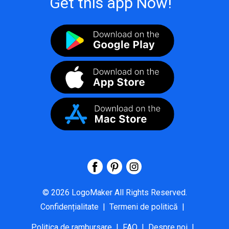
Get this app Now!
©
2026
LogoMaker
All Rights Reserved.
Confidențialitate
|
Termeni de politică
|
Politica de rambursare
|
FAQ
|
Despre noi
|