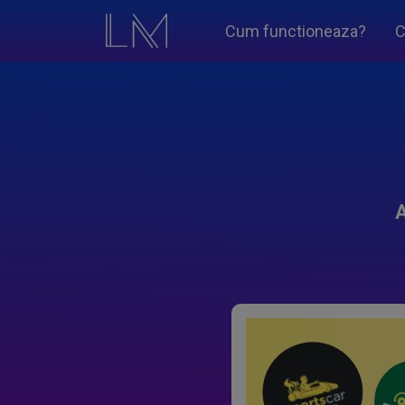
Cum functioneaza?
C
A