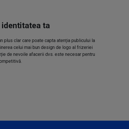
 identitatea ta
un plus clar care poate capta atenția publicului la
inerea celui mai bun design de logo al frizeriei
cție de nevoile afacerii dvs. este necesar pentru
ompetitivă.