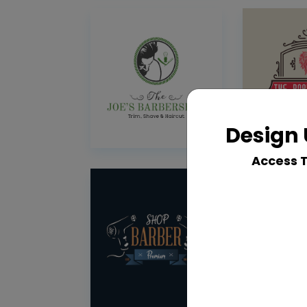
Design 
Access 