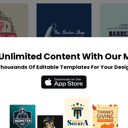
Unlimited Content With Our
Thousands Of Editable Templates For Your Desi