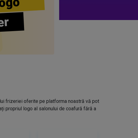
ogo
er
lui frizeriei oferite pe platforma noastră vă pot
i propriul logo al salonului de coafură fără a