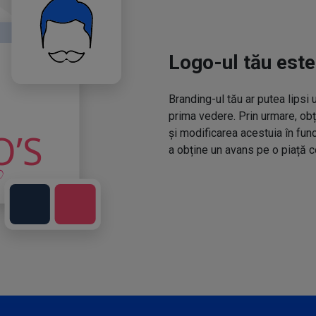
Logo-ul tău este
Branding-ul tău ar putea lipsi 
prima vedere. Prin urmare, obț
și modificarea acestuia în fun
a obține un avans pe o piață c