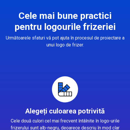
Cele mai bune practici
pentru logourile frizeriei
Următoarele sfaturi vă pot ajuta în procesul de proiectare a
unui logo de frizer.
Alegeți culoarea potrivită
Cele două culori cel mai frecvent întâlnite în logo-urile
frizerului sunt alb-negru, deoarece descriu în mod clar