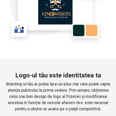
Logo-ul tău este identitatea ta
Branding-ul tău ar putea lipsi un plus clar care poate capta
atenția publicului la prima vedere. Prin urmare, obținerea
celui mai bun design de logo al frizeriei și modificarea
acestuia în funcție de nevoile afacerii dvs. este necesar
pentru a obține un avans pe o piață competitivă.