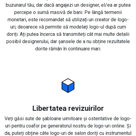
buzunarul tău, dar dacă angajezi un designer, el/ea ar putea
percepe o sumă masivă de bani. Pe lângă termenii
monetari, este recomandat să utilizați un creator de logo-
uri, deoarece vă permite să modelați logo-ul după cum
doriți. Ați putea încerca să transmiteți cât mai multe detalii
posibil designerului, dar șansele de a nu obține rezultatele
dorite rămân în continuare mari.
Libertatea revizuirilor
Veți găsi sute de șabloane uimitoare și ostentative de logo-
uri pentru coafor pe generatorul nostru de logo-uri online. Și
da, puteți obține câte logo-uri de salon doriți cu instrumentul