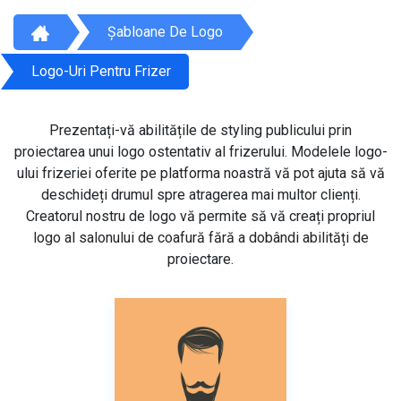
Șabloane De Logo
Logo-Uri Pentru Frizer
Prezentați-vă abilitățile de styling publicului prin
proiectarea unui logo ostentativ al frizerului. Modelele logo-
ului frizeriei oferite pe platforma noastră vă pot ajuta să vă
deschideți drumul spre atragerea mai multor clienți.
Creatorul nostru de logo vă permite să vă creați propriul
logo al salonului de coafură fără a dobândi abilități de
proiectare.