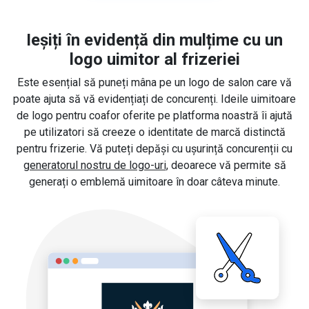
Ieșiți în evidență din mulțime cu un
logo uimitor al frizeriei
Este esențial să puneți mâna pe un logo de salon care vă
poate ajuta să vă evidențiați de concurenți. Ideile uimitoare
de logo pentru coafor oferite pe platforma noastră îi ajută
pe utilizatori să creeze o identitate de marcă distinctă
pentru frizerie. Vă puteți depăși cu ușurință concurenții cu
generatorul nostru de logo-uri
, deoarece vă permite să
generați o emblemă uimitoare în doar câteva minute.