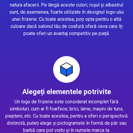
natura afacerii. Pe lângă aceste culori, roșul și albastrul
sunt, de asemenea, foarte utilizate în designul logo-ului
unei frizerie. Cu toate acestea, poți opta pentru o altă
culoare dacă salonul tău de coafură oferă ceva care îți
poate oferi un avantaj competitiv pe piață.
Alegeți elementele potrivite
Un logo de frizerie este considerat incomplet fără
simboluri, cum ar fi foarfece, brici, lame, mașini de tuns,
piepteni, etc. Cu toate acestea, pentru a oferi o perspectivă
distinctă, puteți alege și pictogramele în formă de păr sau
barbă care pot vorbi și în numele marca ta.