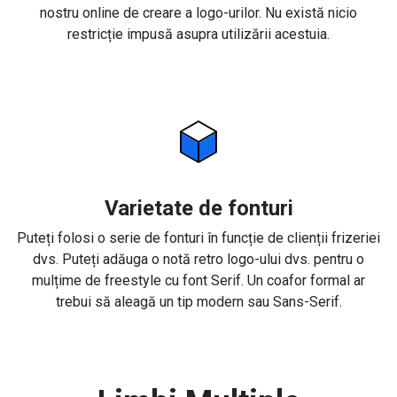
nostru online de creare a logo-urilor. Nu există nicio
restricție impusă asupra utilizării acestuia.
Varietate de fonturi
Puteți folosi o serie de fonturi în funcție de clienții frizeriei
dvs. Puteți adăuga o notă retro logo-ului dvs. pentru o
mulțime de freestyle cu font Serif. Un coafor formal ar
trebui să aleagă un tip modern sau Sans-Serif.