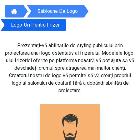
Șabloane De Logo
Logo-Uri Pentru Frizer
Prezentați-vă abilitățile de styling publicului prin
proiectarea unui logo ostentativ al frizerului. Modelele logo-
ului frizeriei oferite pe platforma noastră vă pot ajuta să vă
deschideți drumul spre atragerea mai multor clienți.
Creatorul nostru de logo vă permite să vă creați propriul
logo al salonului de coafură fără a dobândi abilități de
proiectare.