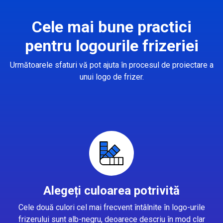
Cele mai bune practici
pentru logourile frizeriei
Următoarele sfaturi vă pot ajuta în procesul de proiectare a
unui logo de frizer.
Alegeți culoarea potrivită
Cele două culori cel mai frecvent întâlnite în logo-urile
frizerului sunt alb-negru, deoarece descriu în mod clar