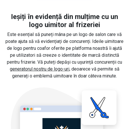
Ieșiți în evidență din mulțime cu un
logo uimitor al frizeriei
Este esențial să puneți mâna pe un logo de salon care vă
poate ajuta să vă evidențiați de concurenți. Ideile uimitoare
de logo pentru coafor oferite pe platforma noastră îi ajută
pe utilizatori să creeze o identitate de marcă distinctă
pentru frizerie. Vă puteți depăși cu ușurință concurenții cu
generatorul nostru de logo-uri
, deoarece vă permite să
generați o emblemă uimitoare în doar câteva minute.