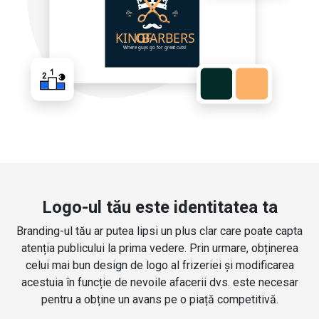
Logo-ul tău este identitatea ta
Branding-ul tău ar putea lipsi un plus clar care poate capta
atenția publicului la prima vedere. Prin urmare, obținerea
celui mai bun design de logo al frizeriei și modificarea
acestuia în funcție de nevoile afacerii dvs. este necesar
pentru a obține un avans pe o piață competitivă.