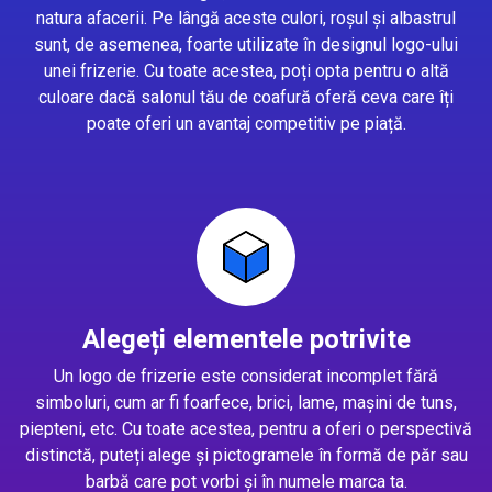
natura afacerii. Pe lângă aceste culori, roșul și albastrul
sunt, de asemenea, foarte utilizate în designul logo-ului
unei frizerie. Cu toate acestea, poți opta pentru o altă
culoare dacă salonul tău de coafură oferă ceva care îți
poate oferi un avantaj competitiv pe piață.
Alegeți elementele potrivite
Un logo de frizerie este considerat incomplet fără
simboluri, cum ar fi foarfece, brici, lame, mașini de tuns,
piepteni, etc. Cu toate acestea, pentru a oferi o perspectivă
distinctă, puteți alege și pictogramele în formă de păr sau
barbă care pot vorbi și în numele marca ta.