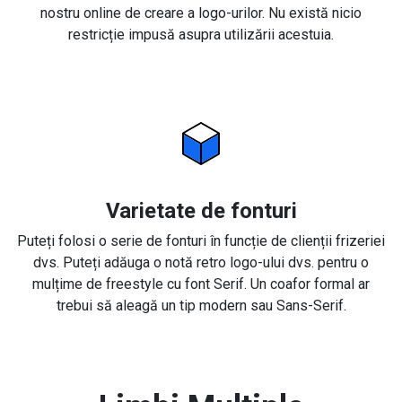
nostru online de creare a logo-urilor. Nu există nicio
restricție impusă asupra utilizării acestuia.
Varietate de fonturi
Puteți folosi o serie de fonturi în funcție de clienții frizeriei
dvs. Puteți adăuga o notă retro logo-ului dvs. pentru o
mulțime de freestyle cu font Serif. Un coafor formal ar
trebui să aleagă un tip modern sau Sans-Serif.