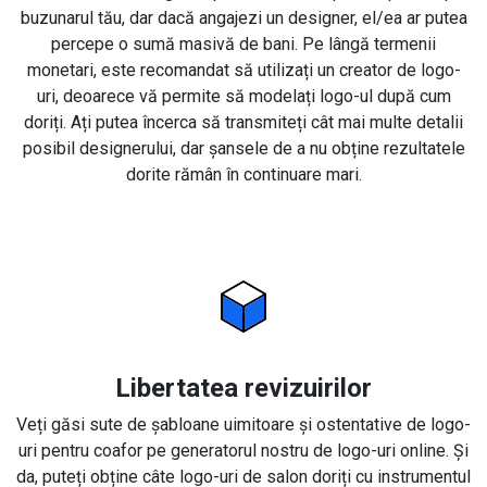
buzunarul tău, dar dacă angajezi un designer, el/ea ar putea
percepe o sumă masivă de bani. Pe lângă termenii
monetari, este recomandat să utilizați un creator de logo-
uri, deoarece vă permite să modelați logo-ul după cum
doriți. Ați putea încerca să transmiteți cât mai multe detalii
posibil designerului, dar șansele de a nu obține rezultatele
dorite rămân în continuare mari.
Libertatea revizuirilor
Veți găsi sute de șabloane uimitoare și ostentative de logo-
uri pentru coafor pe generatorul nostru de logo-uri online. Și
da, puteți obține câte logo-uri de salon doriți cu instrumentul