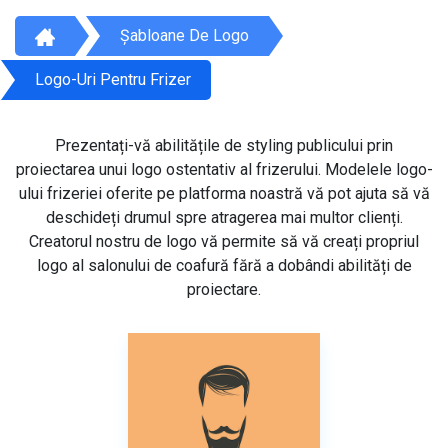
Șabloane De Logo
Logo-Uri Pentru Frizer
Prezentați-vă abilitățile de styling publicului prin
proiectarea unui logo ostentativ al frizerului. Modelele logo-
ului frizeriei oferite pe platforma noastră vă pot ajuta să vă
deschideți drumul spre atragerea mai multor clienți.
Creatorul nostru de logo vă permite să vă creați propriul
logo al salonului de coafură fără a dobândi abilități de
proiectare.