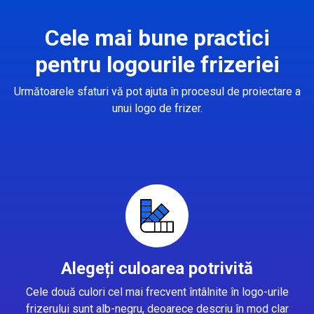
Cele mai bune practici
pentru logourile frizeriei
Următoarele sfaturi vă pot ajuta în procesul de proiectare a
unui logo de frizer.
Alegeți culoarea potrivită
Cele două culori cel mai frecvent întâlnite în logo-urile
frizerului sunt alb-negru, deoarece descriu în mod clar