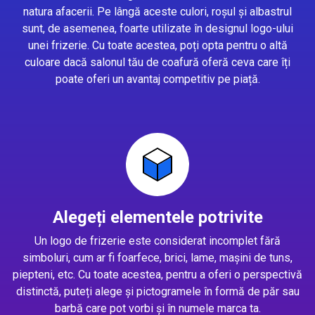
natura afacerii. Pe lângă aceste culori, roșul și albastrul
sunt, de asemenea, foarte utilizate în designul logo-ului
unei frizerie. Cu toate acestea, poți opta pentru o altă
culoare dacă salonul tău de coafură oferă ceva care îți
poate oferi un avantaj competitiv pe piață.
Alegeți elementele potrivite
Un logo de frizerie este considerat incomplet fără
simboluri, cum ar fi foarfece, brici, lame, mașini de tuns,
piepteni, etc. Cu toate acestea, pentru a oferi o perspectivă
distinctă, puteți alege și pictogramele în formă de păr sau
barbă care pot vorbi și în numele marca ta.