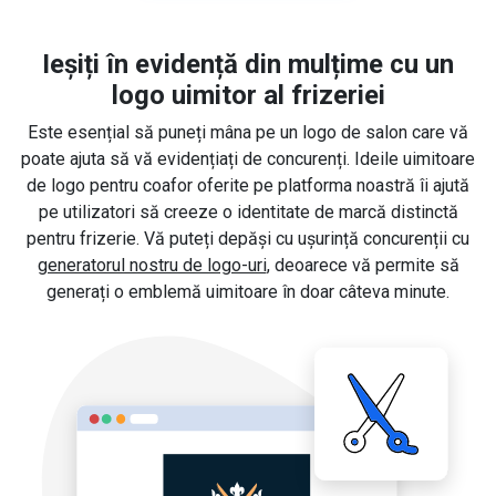
Ieșiți în evidență din mulțime cu un
logo uimitor al frizeriei
Este esențial să puneți mâna pe un logo de salon care vă
poate ajuta să vă evidențiați de concurenți. Ideile uimitoare
de logo pentru coafor oferite pe platforma noastră îi ajută
pe utilizatori să creeze o identitate de marcă distinctă
pentru frizerie. Vă puteți depăși cu ușurință concurenții cu
generatorul nostru de logo-uri
, deoarece vă permite să
generați o emblemă uimitoare în doar câteva minute.