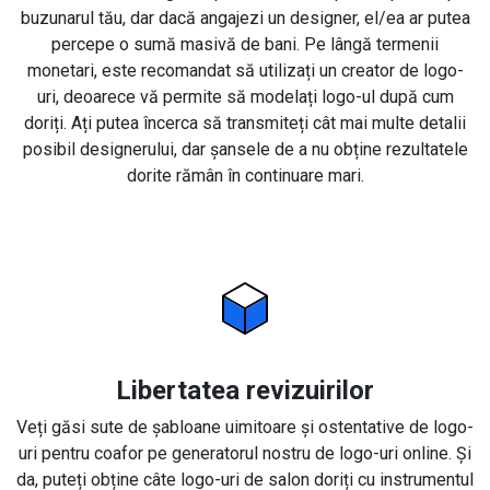
buzunarul tău, dar dacă angajezi un designer, el/ea ar putea
percepe o sumă masivă de bani. Pe lângă termenii
monetari, este recomandat să utilizați un creator de logo-
uri, deoarece vă permite să modelați logo-ul după cum
doriți. Ați putea încerca să transmiteți cât mai multe detalii
posibil designerului, dar șansele de a nu obține rezultatele
dorite rămân în continuare mari.
Libertatea revizuirilor
Veți găsi sute de șabloane uimitoare și ostentative de logo-
uri pentru coafor pe generatorul nostru de logo-uri online. Și
da, puteți obține câte logo-uri de salon doriți cu instrumentul