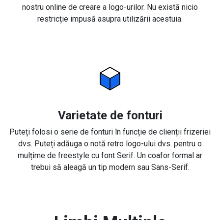
nostru online de creare a logo-urilor. Nu există nicio
restricție impusă asupra utilizării acestuia.
Varietate de fonturi
Puteți folosi o serie de fonturi în funcție de clienții frizeriei
dvs. Puteți adăuga o notă retro logo-ului dvs. pentru o
mulțime de freestyle cu font Serif. Un coafor formal ar
trebui să aleagă un tip modern sau Sans-Serif.