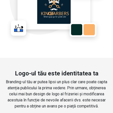
Logo-ul tău este identitatea ta
Branding-ul tău ar putea lipsi un plus clar care poate capta
atenția publicului la prima vedere. Prin urmare, obținerea
celui mai bun design de logo al frizeriei și modificarea
acestuia în funcție de nevoile afacerii dvs. este necesar
pentru a obține un avans pe o piață competitivă.