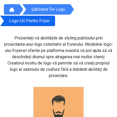
Șabloane De Logo
Logo-Uri Pentru Frizer
Prezentați-vă abilitățile de styling publicului prin
proiectarea unui logo ostentativ al frizerului. Modelele logo-
ului frizeriei oferite pe platforma noastră vă pot ajuta să vă
deschideți drumul spre atragerea mai multor clienți.
Creatorul nostru de logo vă permite să vă creați propriul
logo al salonului de coafură fără a dobândi abilități de
proiectare.