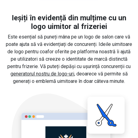
Ieșiți în evidență din mulțime cu un
logo uimitor al frizeriei
Este esențial să puneți mâna pe un logo de salon care vă
poate ajuta să vă evidențiați de concurenți. Ideile uimitoare
de logo pentru coafor oferite pe platforma noastră îi ajută
pe utilizatori să creeze o identitate de marcă distinctă
pentru frizerie. Vă puteți depăși cu ușurință concurenții cu
generatorul nostru de logo-uri
, deoarece vă permite să
generați o emblemă uimitoare în doar câteva minute.