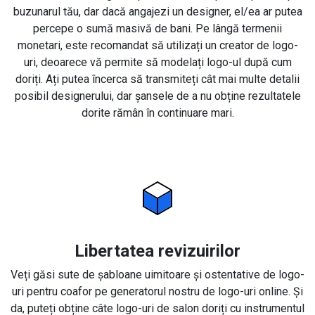
buzunarul tău, dar dacă angajezi un designer, el/ea ar putea
percepe o sumă masivă de bani. Pe lângă termenii
monetari, este recomandat să utilizați un creator de logo-
uri, deoarece vă permite să modelați logo-ul după cum
doriți. Ați putea încerca să transmiteți cât mai multe detalii
posibil designerului, dar șansele de a nu obține rezultatele
dorite rămân în continuare mari.
Libertatea revizuirilor
Veți găsi sute de șabloane uimitoare și ostentative de logo-
uri pentru coafor pe generatorul nostru de logo-uri online. Și
da, puteți obține câte logo-uri de salon doriți cu instrumentul