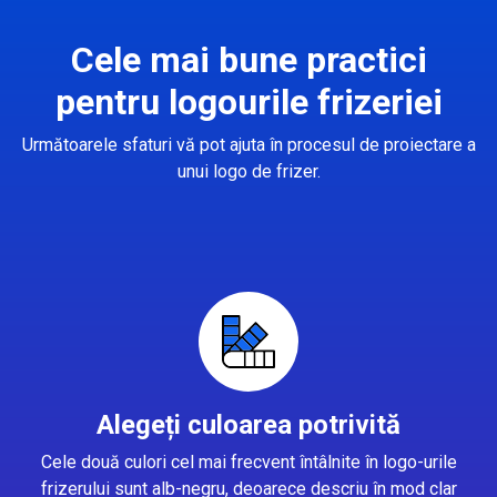
Cele mai bune practici
pentru logourile frizeriei
Următoarele sfaturi vă pot ajuta în procesul de proiectare a
unui logo de frizer.
Alegeți culoarea potrivită
Cele două culori cel mai frecvent întâlnite în logo-urile
frizerului sunt alb-negru, deoarece descriu în mod clar