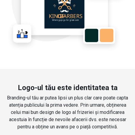
Logo-ul tău este identitatea ta
Branding-ul tău ar putea lipsi un plus clar care poate capta
atenția publicului la prima vedere. Prin urmare, obținerea
celui mai bun design de logo al frizeriei și modificarea
acestuia în funcție de nevoile afacerii dvs. este necesar
pentru a obține un avans pe o piață competitivă.