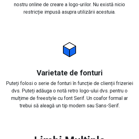
nostru online de creare a logo-urilor. Nu există nicio
restricție impusă asupra utilizării acestuia.
Varietate de fonturi
Puteți folosi o serie de fonturi în funcție de clienții frizeriei
dvs. Puteți adăuga o notă retro logo-ului dvs. pentru o
mulțime de freestyle cu font Serif. Un coafor formal ar
trebui să aleagă un tip modern sau Sans-Serif.