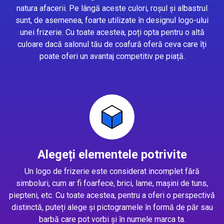
natura afacerii. Pe lângă aceste culori, roșul și albastrul
sunt, de asemenea, foarte utilizate în designul logo-ului
unei frizerie. Cu toate acestea, poți opta pentru o altă
culoare dacă salonul tău de coafură oferă ceva care îți
poate oferi un avantaj competitiv pe piață.
Alegeți elementele potrivite
Un logo de frizerie este considerat incomplet fără
simboluri, cum ar fi foarfece, brici, lame, mașini de tuns,
piepteni, etc. Cu toate acestea, pentru a oferi o perspectivă
distinctă, puteți alege și pictogramele în formă de păr sau
barbă care pot vorbi și în numele marca ta.