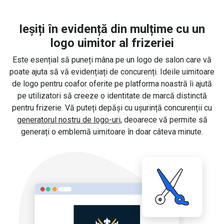
Ieșiți în evidență din mulțime cu un
logo uimitor al frizeriei
Este esențial să puneți mâna pe un logo de salon care vă
poate ajuta să vă evidențiați de concurenți. Ideile uimitoare
de logo pentru coafor oferite pe platforma noastră îi ajută
pe utilizatori să creeze o identitate de marcă distinctă
pentru frizerie. Vă puteți depăși cu ușurință concurenții cu
generatorul nostru de logo-uri
, deoarece vă permite să
generați o emblemă uimitoare în doar câteva minute.