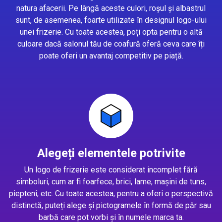
natura afacerii. Pe lângă aceste culori, roșul și albastrul
sunt, de asemenea, foarte utilizate în designul logo-ului
unei frizerie. Cu toate acestea, poți opta pentru o altă
culoare dacă salonul tău de coafură oferă ceva care îți
poate oferi un avantaj competitiv pe piață.
Alegeți elementele potrivite
Un logo de frizerie este considerat incomplet fără
simboluri, cum ar fi foarfece, brici, lame, mașini de tuns,
piepteni, etc. Cu toate acestea, pentru a oferi o perspectivă
distinctă, puteți alege și pictogramele în formă de păr sau
barbă care pot vorbi și în numele marca ta.