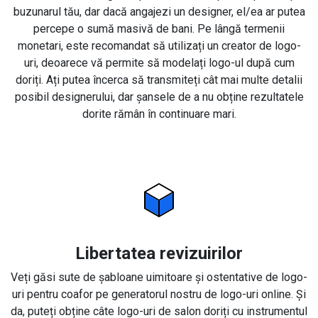
buzunarul tău, dar dacă angajezi un designer, el/ea ar putea
percepe o sumă masivă de bani. Pe lângă termenii
monetari, este recomandat să utilizați un creator de logo-
uri, deoarece vă permite să modelați logo-ul după cum
doriți. Ați putea încerca să transmiteți cât mai multe detalii
posibil designerului, dar șansele de a nu obține rezultatele
dorite rămân în continuare mari.
Libertatea revizuirilor
Veți găsi sute de șabloane uimitoare și ostentative de logo-
uri pentru coafor pe generatorul nostru de logo-uri online. Și
da, puteți obține câte logo-uri de salon doriți cu instrumentul