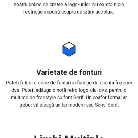
nostru online de creare a logo-urilor. Nu există nicio
restricție impusă asupra utilizării acestuia.
Varietate de fonturi
Puteți folosi o serie de fonturi în funcție de clienții frizeriei
dvs. Puteți adăuga o notă retro logo-ului dvs. pentru o
mulțime de freestyle cu font Serif. Un coafor formal ar
trebui să aleagă un tip modern sau Sans-Serif.