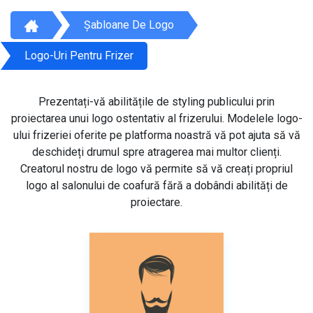
Șabloane De Logo
Logo-Uri Pentru Frizer
Prezentați-vă abilitățile de styling publicului prin
proiectarea unui logo ostentativ al frizerului. Modelele logo-
ului frizeriei oferite pe platforma noastră vă pot ajuta să vă
deschideți drumul spre atragerea mai multor clienți.
Creatorul nostru de logo vă permite să vă creați propriul
logo al salonului de coafură fără a dobândi abilități de
proiectare.