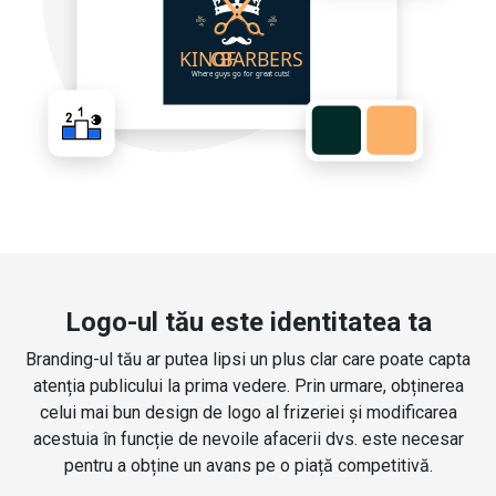
Logo-ul tău este identitatea ta
Branding-ul tău ar putea lipsi un plus clar care poate capta
atenția publicului la prima vedere. Prin urmare, obținerea
celui mai bun design de logo al frizeriei și modificarea
acestuia în funcție de nevoile afacerii dvs. este necesar
pentru a obține un avans pe o piață competitivă.