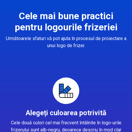
Cele mai bune practici
pentru logourile frizeriei
Următoarele sfaturi vă pot ajuta în procesul de proiectare a
unui logo de frizer.
Alegeți culoarea potrivită
Cele două culori cel mai frecvent întâlnite în logo-urile
frizerului sunt alb-negru, deoarece descriu în mod clar