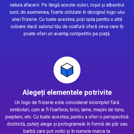
natura afacerii. Pe lângă aceste culori, roșul și albastrul
sunt, de asemenea, foarte utilizate în designul logo-ului
unei frizerie. Cu toate acestea, poți opta pentru o altă
culoare dacă salonul tău de coafură oferă ceva care îți
poate oferi un avantaj competitiv pe piață.
Alegeți elementele potrivite
Un logo de frizerie este considerat incomplet fără
simboluri, cum ar fi foarfece, brici, lame, mașini de tuns,
piepteni, etc. Cu toate acestea, pentru a oferi o perspectivă
distinctă, puteți alege și pictogramele în formă de păr sau
barbă care pot vorbi și în numele marca ta.