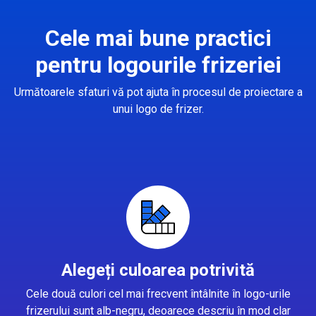
Cele mai bune practici
pentru logourile frizeriei
Următoarele sfaturi vă pot ajuta în procesul de proiectare a
unui logo de frizer.
Alegeți culoarea potrivită
Cele două culori cel mai frecvent întâlnite în logo-urile
frizerului sunt alb-negru, deoarece descriu în mod clar