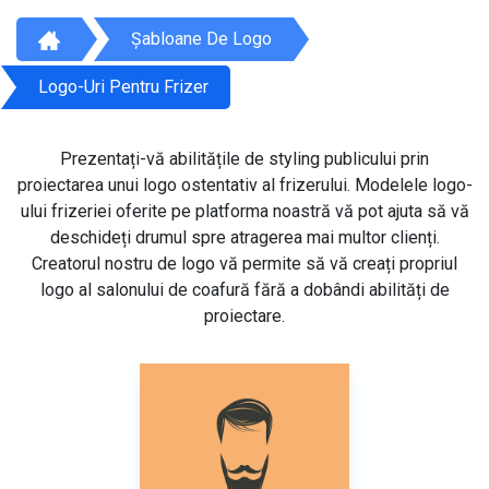
Șabloane De Logo
Logo-Uri Pentru Frizer
Prezentați-vă abilitățile de styling publicului prin
proiectarea unui logo ostentativ al frizerului. Modelele logo-
ului frizeriei oferite pe platforma noastră vă pot ajuta să vă
deschideți drumul spre atragerea mai multor clienți.
Creatorul nostru de logo vă permite să vă creați propriul
logo al salonului de coafură fără a dobândi abilități de
proiectare.