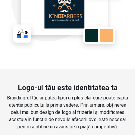
Logo-ul tău este identitatea ta
Branding-ul tău ar putea lipsi un plus clar care poate capta
atenția publicului la prima vedere. Prin urmare, obținerea
celui mai bun design de logo al frizeriei și modificarea
acestuia în funcție de nevoile afacerii dvs. este necesar
pentru a obține un avans pe o piață competitivă.