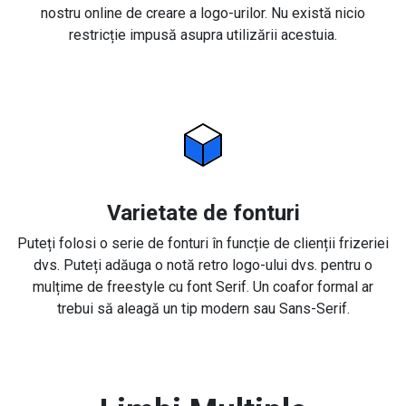
nostru online de creare a logo-urilor. Nu există nicio
restricție impusă asupra utilizării acestuia.
Varietate de fonturi
Puteți folosi o serie de fonturi în funcție de clienții frizeriei
dvs. Puteți adăuga o notă retro logo-ului dvs. pentru o
mulțime de freestyle cu font Serif. Un coafor formal ar
trebui să aleagă un tip modern sau Sans-Serif.