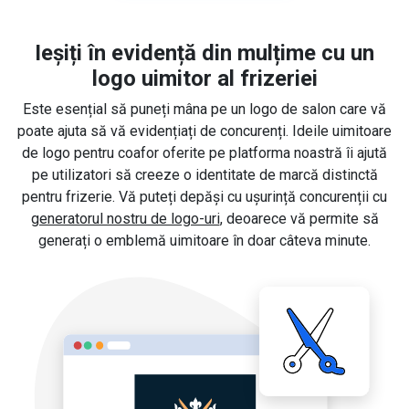
Ieșiți în evidență din mulțime cu un
logo uimitor al frizeriei
Este esențial să puneți mâna pe un logo de salon care vă
poate ajuta să vă evidențiați de concurenți. Ideile uimitoare
de logo pentru coafor oferite pe platforma noastră îi ajută
pe utilizatori să creeze o identitate de marcă distinctă
pentru frizerie. Vă puteți depăși cu ușurință concurenții cu
generatorul nostru de logo-uri
, deoarece vă permite să
generați o emblemă uimitoare în doar câteva minute.