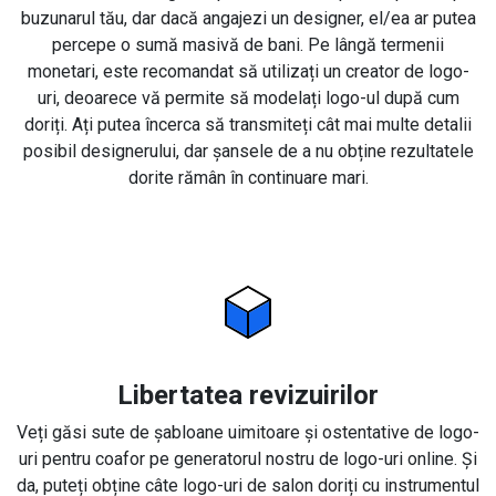
buzunarul tău, dar dacă angajezi un designer, el/ea ar putea
percepe o sumă masivă de bani. Pe lângă termenii
monetari, este recomandat să utilizați un creator de logo-
uri, deoarece vă permite să modelați logo-ul după cum
doriți. Ați putea încerca să transmiteți cât mai multe detalii
posibil designerului, dar șansele de a nu obține rezultatele
dorite rămân în continuare mari.
Libertatea revizuirilor
Veți găsi sute de șabloane uimitoare și ostentative de logo-
uri pentru coafor pe generatorul nostru de logo-uri online. Și
da, puteți obține câte logo-uri de salon doriți cu instrumentul